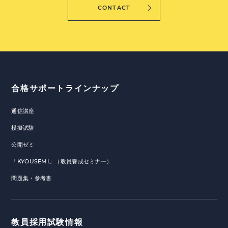
CONTACT
合格サポートラインナップ
通信講座
模擬試験
公開ゼミ
「KYOUSEMI」（教員養成セミナー）
問題集・参考書
教員採用試験情報