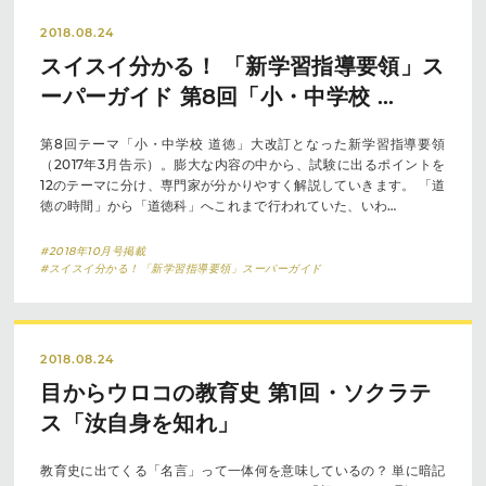
2018.08.24
スイスイ分かる！ 「新学習指導要領」ス
ーパーガイド 第8回「小・中学校 …
第8回テーマ「小・中学校 道徳」大改訂となった新学習指導要領
（2017年3月告示）。膨大な内容の中から、試験に出るポイントを
12のテーマに分け、専門家が分かりやすく解説していきます。 「道
徳の時間」から「道徳科」へこれまで行われていた、いわ…
#2018年10月号掲載
#スイスイ分かる！「新学習指導要領」スーパーガイド
2018.08.24
目からウロコの教育史 第1回・ソクラテ
ス「汝自身を知れ」
教育史に出てくる「名言」って一体何を意味しているの？ 単に暗記