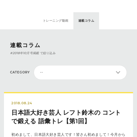
トレーニング動画
連載コラム
連載コラム
#2018年10月号掲載
で絞り込み
CATEGORY
2018.08.24
日本語大好き芸人 レフト鈴木の コント
で鍛える 語彙トレ【第1回】
初めまして、日本語大好き芸人です！皆さん初めまして！今月から