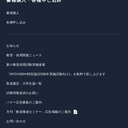
書籍購入・各種申し込み
書籍購入
各種申し込み
お知らせ
教育・採用関連ニュース
夏の教員採用試験実施速報
「KYOUSEMI特別版(2026年実施試験向け)」を無料で差し上げます
取扱書店・大学生協一覧
試験情報提供のお願い
バナー広告募集のご案内
月刊「教員養成セミナー」広告掲載のご案内
お問い合わせ