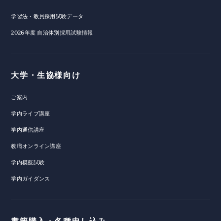
学習法・教員採用試験データ
2026年度 自治体別採用試験情報
大学・生協様向け
ご案内
学内ライブ講座
学内通信講座
教職オンライン講座
学内模擬試験
学内ガイダンス