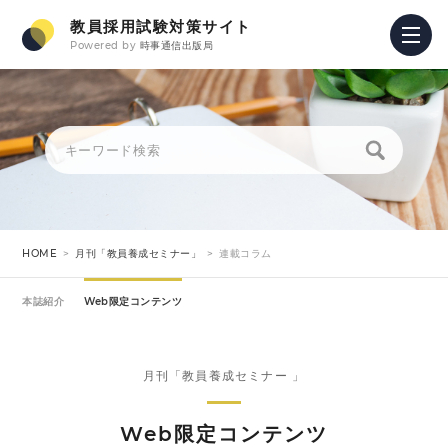
教員採用試験対策サイト
Powered by
時事通信出版局
HOME
月刊「教員養成セミナー」
連載コラム
本誌紹介
Web限定コンテンツ
月刊「教員養成セミナー 」
Web限定コンテンツ