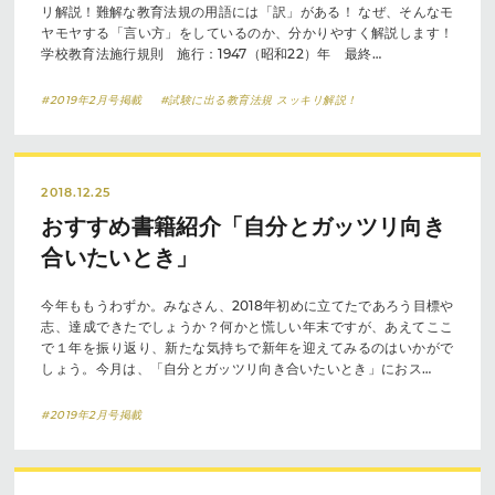
リ解説！難解な教育法規の用語には「訳」がある！ なぜ、そんなモ
ヤモヤする「言い方」をしているのか、分かりやすく解説します！
学校教育法施行規則 施行：1947（昭和22）年 最終…
#2019年2月号掲載
#試験に出る教育法規 スッキリ解説！
2018.12.25
おすすめ書籍紹介「自分とガッツリ向き
合いたいとき」
今年ももうわずか。みなさん、2018年初めに立てたであろう目標や
志、達成できたでしょうか？何かと慌しい年末ですが、あえてここ
で１年を振り返り、新たな気持ちで新年を迎えてみるのはいかがで
しょう。今月は、「自分とガッツリ向き合いたいとき」におス…
#2019年2月号掲載