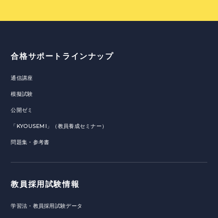
合格サポートラインナップ
通信講座
模擬試験
公開ゼミ
「KYOUSEMI」（教員養成セミナー）
問題集・参考書
教員採用試験情報
学習法・教員採用試験データ