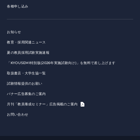
各種申し込み
お知らせ
教育・採用関連ニュース
夏の教員採用試験実施速報
「KYOUSEMI特別版(2026年実施試験向け)」を無料で差し上げます
取扱書店・大学生協一覧
試験情報提供のお願い
バナー広告募集のご案内
月刊「教員養成セミナー」広告掲載のご案内
お問い合わせ