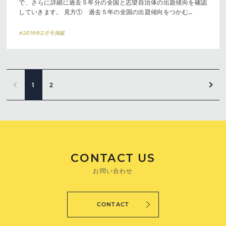
で、さらに詳細に過去５年分の全国と志望自治体の出題傾向を確認
していきます。 見方① 過去５年の全国の出題傾向をつかむ…
#2019年2月号掲載
1
2
CONTACT US
お問い合わせ
CONTACT