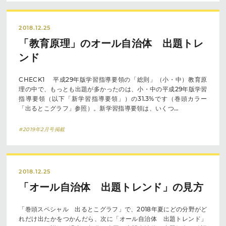
2018.12.25
「教育原理」のオール自治体 出題トレ
ンド
CHECK1 平成29年版学習指導要領の「総則」（小・中）教育原
理の中で、もっとも出題が多かったのは、小・中の平成29年版学習
指導要領（以下「新学習指導要領」）の31.3%です（巻頭カラー
「出るとこグラフ」参照）。新学習指導要領は、いくつ…
#2019年2月号掲載
2018.12.25
「オール自治体 出題トレンド」の見方
「巻頭スペシャル 出るとこグラフ」で、2018年夏にどの分野がど
れだけ出たかをつかんだら、次に「オール自治体 出題トレンド」