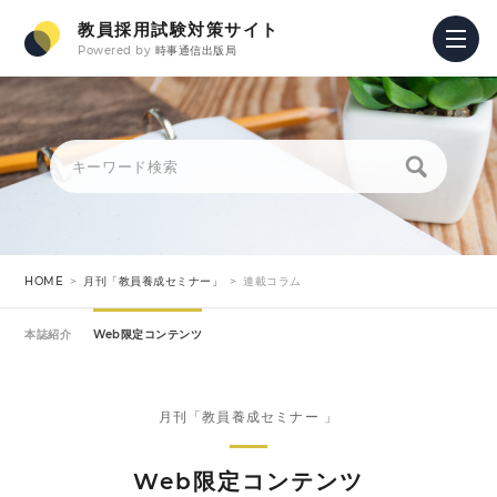
教員採用試験対策サイト
Powered by
時事通信出版局
HOME
月刊「教員養成セミナー」
連載コラム
本誌紹介
Web限定コンテンツ
月刊「教員養成セミナー 」
Web限定コンテンツ