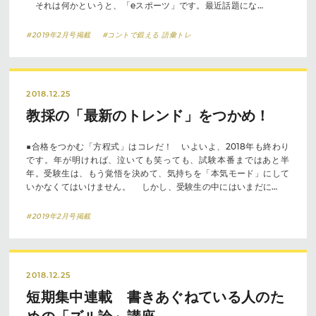
それは何かというと、「eスポーツ」です。最近話題にな…
#2019年2月号掲載
#コントで鍛える 語彙トレ
2018.12.25
教採の「最新のトレンド」をつかめ！
■合格をつかむ「方程式」はコレだ！ いよいよ、2018年も終わり
です。年が明ければ、泣いても笑っても、試験本番まではあと半
年。受験生は、もう覚悟を決めて、気持ちを「本気モード」にして
いかなくてはいけません。 しかし、受験生の中にはいまだに…
#2019年2月号掲載
2018.12.25
短期集中連載 書きあぐねている人のた