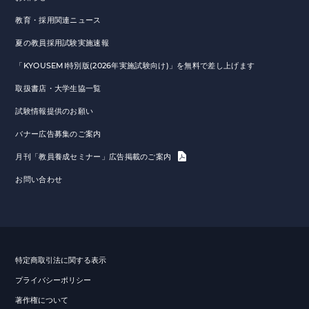
教育・採用関連ニュース
夏の教員採用試験実施速報
「KYOUSEMI特別版(2026年実施試験向け)」を無料で差し上げます
取扱書店・大学生協一覧
試験情報提供のお願い
バナー広告募集のご案内
月刊「教員養成セミナー」広告掲載のご案内
お問い合わせ
特定商取引法に関する表示
プライバシーポリシー
著作権について