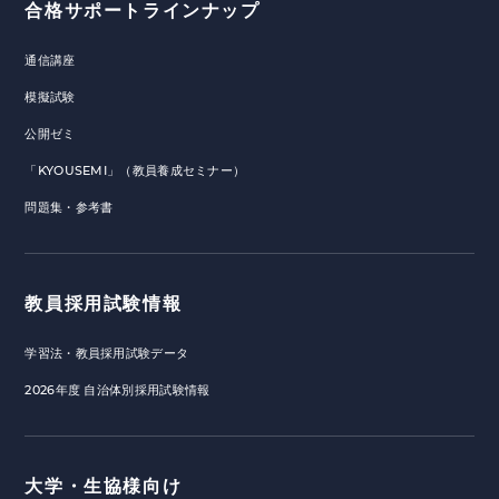
合格サポートラインナップ
通信講座
模擬試験
公開ゼミ
「KYOUSEMI」（教員養成セミナー）
問題集・参考書
教員採用試験情報
学習法・教員採用試験データ
2026年度 自治体別採用試験情報
大学・生協様向け