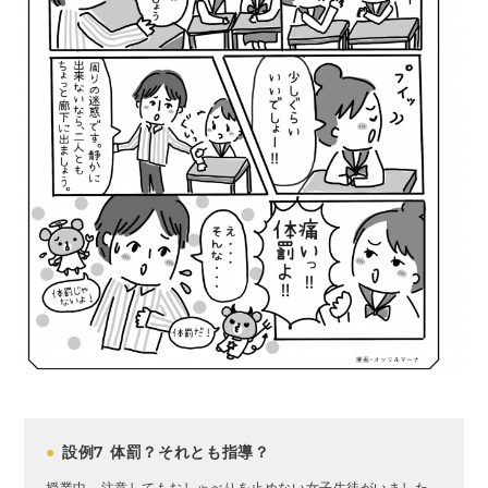
●
設例7 体罰？それとも指導？
授業中、注意してもおしゃべりを止めない女子生徒がいました。