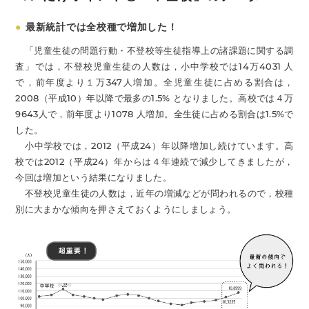
●
最新統計では全校種で増加した！
「児童生徒の問題行動・不登校等生徒指導上の諸課題に関する調
査」では，不登校児童生徒の人数は，小中学校では14万4031 人
で，前年度より１万347人増加。全児童生徒に占める割合は，
2008（平成10）年以降で最多の1.5% となりました。高校では４万
9643人で，前年度より1078 人増加。全生徒に占める割合は1.5%で
した。
小中学校では，2012（平成24）年以降増加し続けています。高
校では2012（平成24）年からは４年連続で減少してきましたが，
今回は増加という結果になりました。
不登校児童生徒の人数は，近年の増減などが問われるので，校種
別に大まかな傾向を押さえておくようにしましょう。