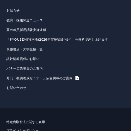
お知らせ
教育・採用関連ニュース
夏の教員採用試験実施速報
「KYOUSEMI特別版(2026年実施試験向け)」を無料で差し上げます
取扱書店・大学生協一覧
試験情報提供のお願い
バナー広告募集のご案内
月刊「教員養成セミナー」広告掲載のご案内
お問い合わせ
特定商取引法に関する表示
プライバシーポリシー