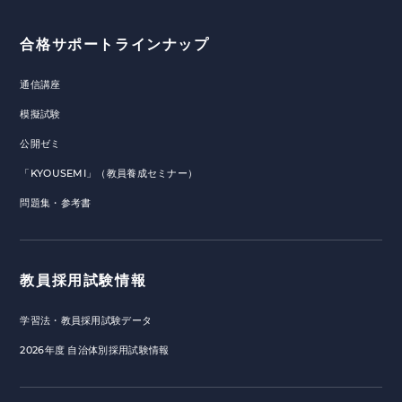
合格サポートラインナップ
通信講座
模擬試験
公開ゼミ
「KYOUSEMI」（教員養成セミナー）
問題集・参考書
教員採用試験情報
学習法・教員採用試験データ
2026年度 自治体別採用試験情報