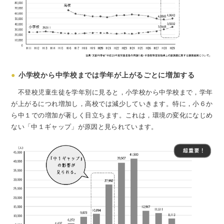
●
小学校から中学校までは学年が上がるごとに増加する
不登校児童生徒を学年別に見ると，小学校から中学校まで，学年
が上がるにつれ増加し，高校では減少していきます。特に，小６か
ら中１での増加が著しく目立ちます。これは，環境の変化になじめ
ない「中１ギャップ」が原因と見られています。