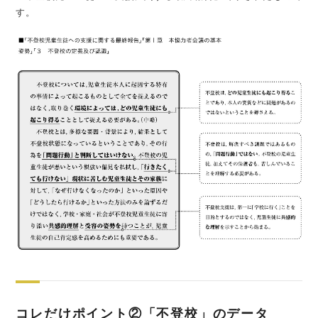
す。
コレだけポイント②「不登校」のデータ