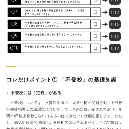
コレだけポイント① 「不登校」の基礎知識
●
不登校には「定義」がある
不登校については，文部科学省の「児童生徒の問題行動・不登校
等生徒指導上の諸課題について」で，その定義が示されており，年
間30日以上登校しない（あるいはできない）状態を指します。ただ
し，病気や経済的理由による長期欠席は含みません。この定義は，
教員採用試験でよく問われるので，しっかりと頭に入れておくよう