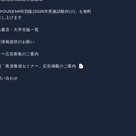
YOUSEMI特別版(2026年実施試験向け)」を無料
差し上げます
扱書店・大学生協一覧
験情報提供のお願い
ナー広告募集のご案内
刊「教員養成セミナー」広告掲載のご案内
問い合わせ