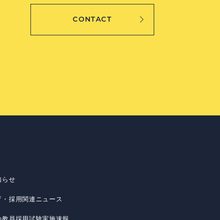
CONTACT
知らせ
育・採用関連ニュース
の教員採用試験実施速報