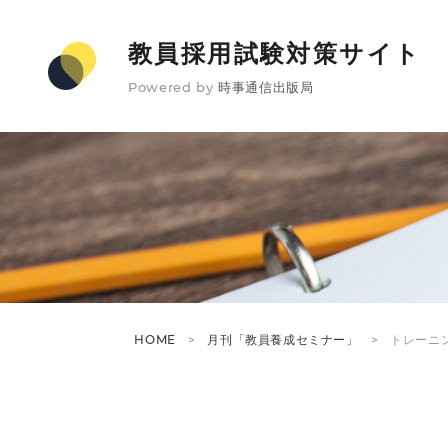
教員採用試験対策サイト
Powered by
時事通信出版局
HOME
月刊「教員養成セミナー」
トレーニ