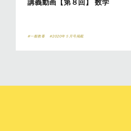
講義動画【第８回】 数学
#一般教養
#2020年５月号掲載