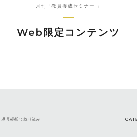
月刊「教員養成セミナー 」
Web限定コンテンツ
年５月号掲載
で絞り込み
CAT