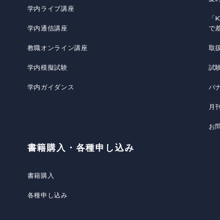
学内ライブ講座
「K
学内通信講座
で
教職オンライン講座
取
学内模擬試験
試
学内ガイダンス
バ
月
お
書籍購入・各種申し込み
書籍購入
各種申し込み