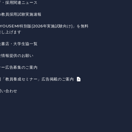
育・採用関連ニュース
の教員採用試験実施速報
YOUSEMI特別版(2026年実施試験向け)」を無料
差し上げます
扱書店・大学生協一覧
験情報提供のお願い
ナー広告募集のご案内
刊「教員養成セミナー」広告掲載のご案内
問い合わせ