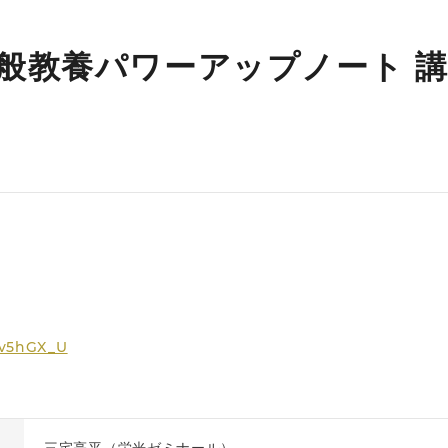
一般教養パワーアップノート 講
xv5hGX_U