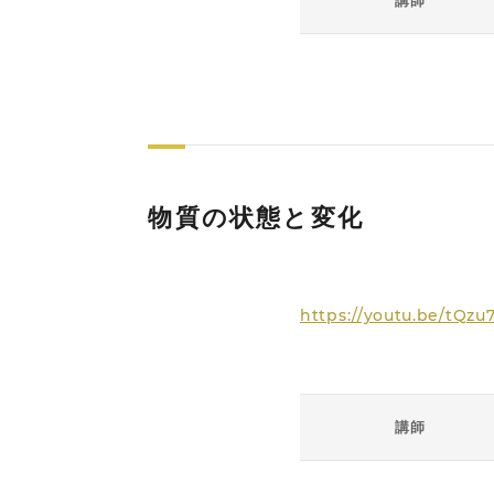
講師
物質の状態と変化
https://youtu.be/tQz
講師