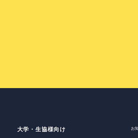
お
大学・生協様向け