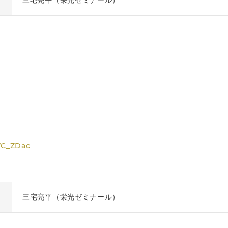
三宅亮平（栄光ゼミナール）
u7C_ZDac
三宅亮平（栄光ゼミナール）