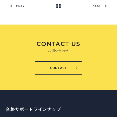
PREV
NEXT
CONTACT US
お問い合わせ
CONTACT
合格サポートラインナップ