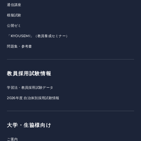
通信講座
模擬試験
公開ゼミ
「KYOUSEMI」（教員養成セミナー）
問題集・参考書
教員採用試験情報
学習法・教員採用試験データ
2026年度 自治体別採用試験情報
大学・生協様向け
ご案内