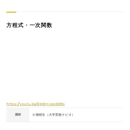
方程式・一次関数
https://youtu.be/8K8mUspb89o
講師
小畑樹生（大学受験ナビオ）