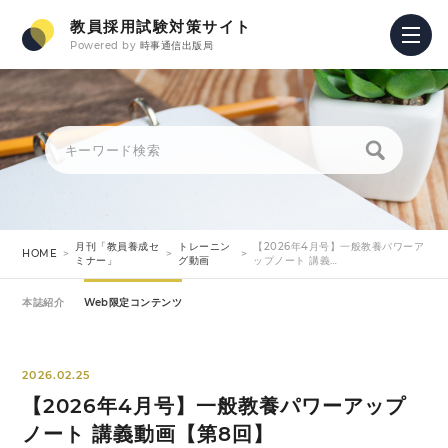
教員採用試験対策サイト
Powered by
時事通信出版局
月刊「教員養成セ
トレーニン
【2026年4月号】一般教養パワーア
HOME
ミナー」
グ動画
ップノート 講義…
本誌紹介
Web限定コンテンツ
2026.02.25
【2026年4月号】一般教養パワーアップ
ノート 講義動画【第8回】