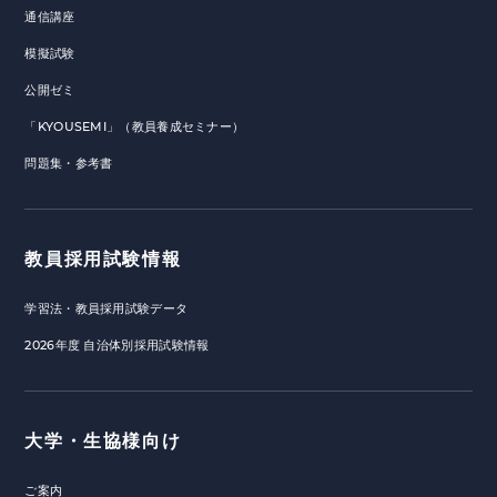
通信講座
模擬試験
公開ゼミ
「KYOUSEMI」（教員養成セミナー）
問題集・参考書
教員採用試験情報
学習法・教員採用試験データ
2026年度 自治体別採用試験情報
大学・生協様向け
ご案内