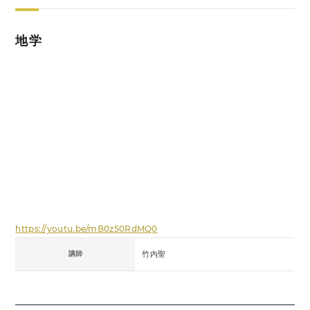
地学
https://youtu.be/mB0z50RdMQ0
講師
竹内聖