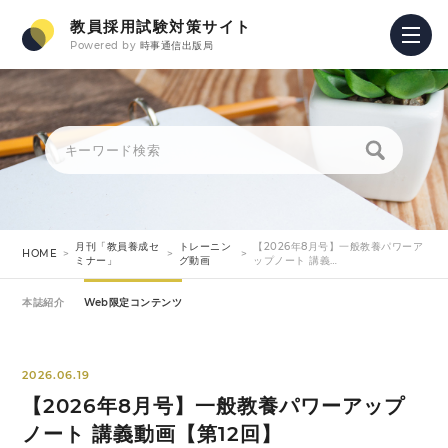
教員採用試験対策サイト
Powered by
時事通信出版局
月刊「教員養成セ
トレーニン
【2026年8月号】一般教養パワーア
HOME
ミナー」
グ動画
ップノート 講義…
本誌紹介
Web限定コンテンツ
2026.06.19
【2026年8月号】一般教養パワーアップ
ノート 講義動画【第12回】