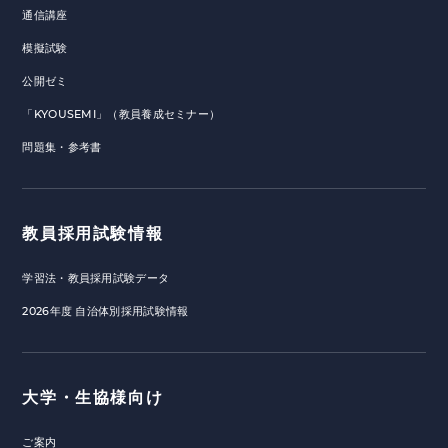
通信講座
模擬試験
公開ゼミ
「KYOUSEMI」（教員養成セミナー）
問題集・参考書
教員採用試験情報
学習法・教員採用試験データ
2026年度 自治体別採用試験情報
大学・生協様向け
ご案内