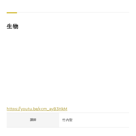
生物
https://youtu.be/xcm_ayB3HkM
講師
竹内聖