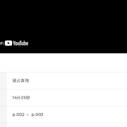
寝占真翔
14分25秒
p.002 ～ p.003