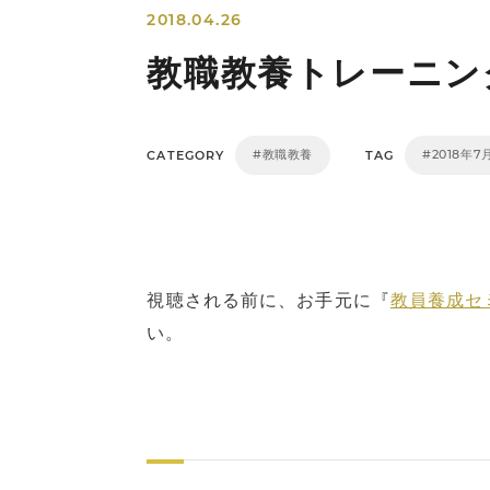
2018.04.26
教職教養トレーニング
#教職教養
#2018年
CATEGORY
TAG
視聴される前に、お手元に『
教員養成セミ
い。