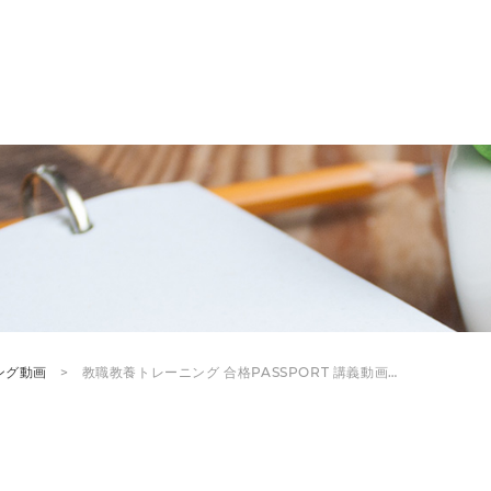
ング動画
教職教養トレーニング 合格PASSPORT 講義動画…