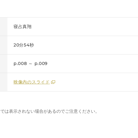
寝占真翔
20分54秒
p.008 ～ p.009
映像内のスライド
トでは表示されない場合があるのでご注意ください。