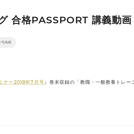
 合格PASSPORT 講義動画
7月号掲載
ナー2018年7月号
』巻末収録の「教職・一般教養トレーニン