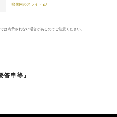
映像内のスライド
トでは表示されない場合があるのでご注意ください。
要答申等」