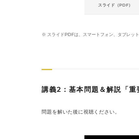
スライド（PDF）
※ スライドPDFは、スマートフォン、タブレッ
講義2：基本問題＆解説「重
問題を解いた後に視聴ください。