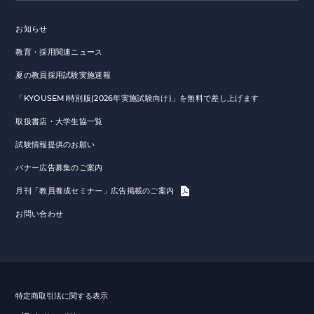
お知らせ
教育・採用関連ニュース
夏の教員採用試験実施速報
「KYOUSEMI特別版(2026年実施試験向け)」を無料で差し上げます
取扱書店・大学生協一覧
試験情報提供のお願い
バナー広告募集のご案内
月刊「教員養成セミナー」広告掲載のご案内
お問い合わせ
特定商取引法に関する表示