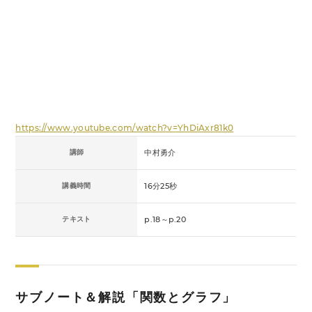
https://www.youtube.com/watch?v=YhDiAxr81k0
講師
中村勇介
講義時間
16分25秒
テキスト
p.18～p.20
サブノート＆解説「関数とグラフ」