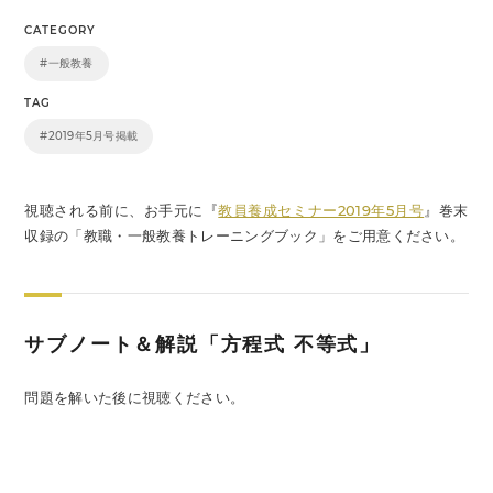
CATEGORY
#一般教養
TAG
#2019年5月号掲載
視聴される前に、お手元に『
教員養成セミナー2019年5月号
』巻末
収録の「教職・一般教養トレーニングブック」をご用意ください。
サブノート＆解説「方程式 不等式」
問題を解いた後に視聴ください。