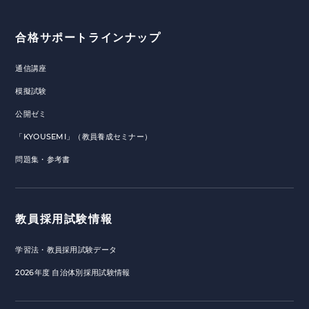
合格サポートラインナップ
通信講座
模擬試験
公開ゼミ
「KYOUSEMI」（教員養成セミナー）
問題集・参考書
教員採用試験情報
学習法・教員採用試験データ
2026年度 自治体別採用試験情報