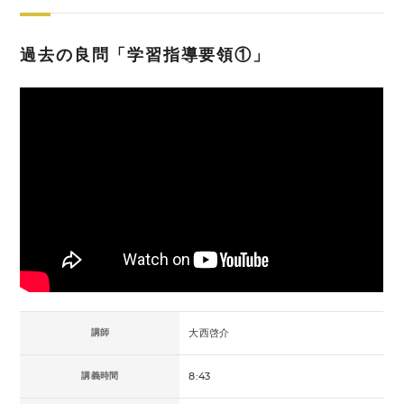
過去の良問「学習指導要領①」
講師
大西啓介
講義時間
8:43