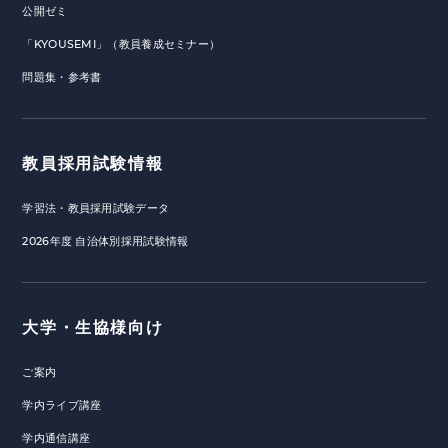
公開ゼミ
「KYOUSEMI」（教員養成セミナー）
問題集・参考書
教員採用試験情報
学習法・教員採用試験データ
2026年度 自治体別採用試験情報
大学・生協様向け
ご案内
学内ライブ講座
学内通信講座