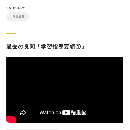
CATEGORY
#教職教養
過去の良問「学習指導要領①」