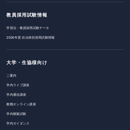
教員採用試験情報
学習法・教員採用試験データ
2026年度 自治体別採用試験情報
大学・生協様向け
ご案内
学内ライブ講座
学内通信講座
教職オンライン講座
学内模擬試験
学内ガイダンス