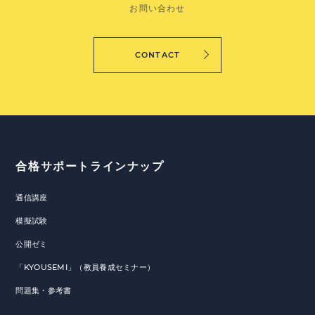
お問い合わせ
CONTACT
合格サポートラインナップ
通信講座
模擬試験
公開ゼミ
「KYOUSEMI」（教員養成セミナー）
問題集・参考書