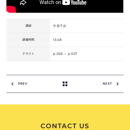
講師
中原千歩
講義時間
13:48
テキスト
p.026 ～ p.027
PREV
NEXT
CONTACT US