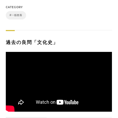
CATEGORY
#一般教養
過去の良問「文化史」