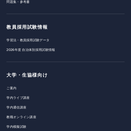
問題集・参考書
教員採用試験情報
学習法・教員採用試験データ
2026年度 自治体別採用試験情報
大学・生協様向け
ご案内
学内ライブ講座
学内通信講座
教職オンライン講座
学内模擬試験