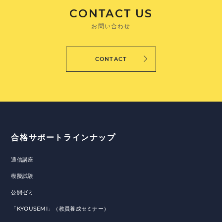
CONTACT US
お問い合わせ
CONTACT
合格サポートラインナップ
通信講座
模擬試験
公開ゼミ
「KYOUSEMI」（教員養成セミナー）