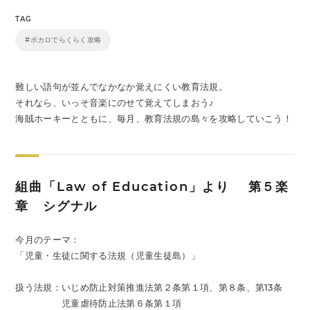
TAG
#ボカロでらくらく攻略
難しい語句が並んでなかなか覚えにくい教育法規。
それなら、いっそ音楽にのせて覚えてしまおう♪
海賊ホーキーとともに、毎月、教育法規の島々を攻略していこう！
組曲「Law of Education」より 第５楽
章 シグナル
今月のテーマ：
「児童・生徒に関する法規（児童生徒島）」
扱う法規：いじめ防止対策推進法第２条第１項、第８条、第13条
児童虐待防止法第６条第１項