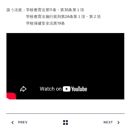
扱う法規：学校教育法第11条・第35条第１項
学校教育法施行規則第26条第１項・第２項
学校保健安全法第19条
PREV
NEXT