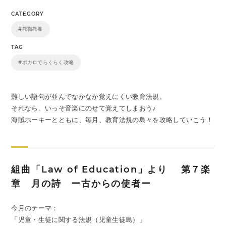
CATEGORY
#教職教養
TAG
#ボカロでらくらく攻略
難しい語句が並んでなかなか覚えにくい教育法規。
それなら、いっそ音楽にのせて覚えてしまおう♪
海賊ホーキーとともに、毎月、教育法規の島々を攻略していこう！
組曲「Law of Education」より 第７楽
章 月の詩 ー古からの使者ー
今月のテーマ：
「児童・生徒に関する法規（児童生徒島）」