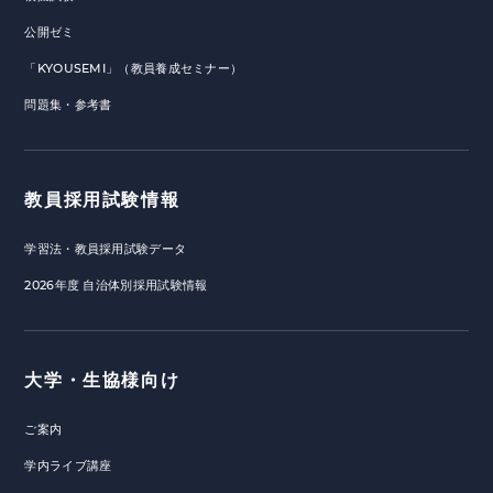
公開ゼミ
「KYOUSEMI」（教員養成セミナー）
問題集・参考書
教員採用試験情報
学習法・教員採用試験データ
2026年度 自治体別採用試験情報
大学・生協様向け
ご案内
学内ライブ講座