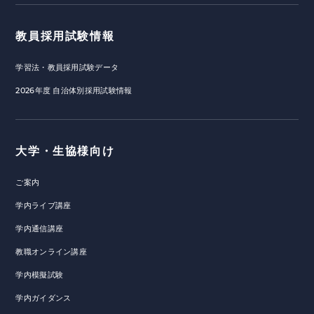
教員採用試験情報
学習法・教員採用試験データ
2026年度 自治体別採用試験情報
大学・生協様向け
ご案内
学内ライブ講座
学内通信講座
教職オンライン講座
学内模擬試験
学内ガイダンス