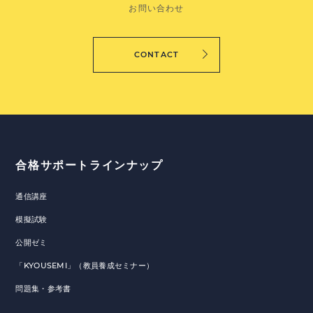
お問い合わせ
CONTACT
合格サポートラインナップ
通信講座
模擬試験
公開ゼミ
「KYOUSEMI」（教員養成セミナー）
問題集・参考書