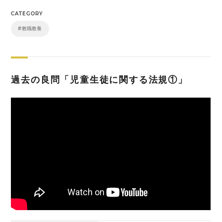
CATEGORY
#教職教養
過去の良問「児童生徒に関する法規①」