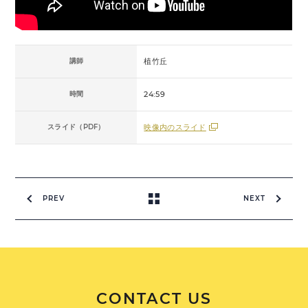
講師
植竹丘
時間
24:59
スライド（PDF）
映像内のスライド
PREV
NEXT
CONTACT US