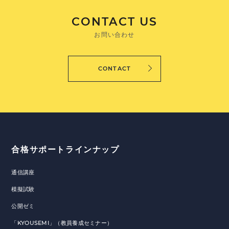
CONTACT US
お問い合わせ
CONTACT
合格サポートラインナップ
通信講座
模擬試験
公開ゼミ
「KYOUSEMI」（教員養成セミナー）