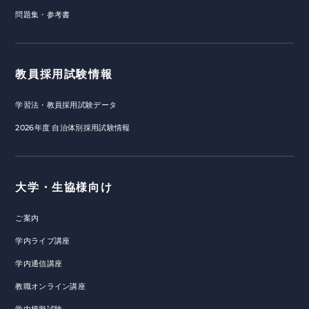
問題集・参考書
教員採用試験情報
学習法・教員採用試験データ
2026年度 自治体別採用試験情報
大学・生協様向け
ご案内
学内ライブ講座
学内通信講座
教職オンライン講座
学内模擬試験