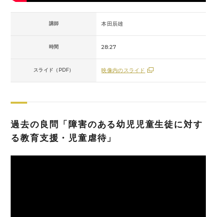
講師
本田辰雄
時間
28:27
スライド（PDF）
映像内のスライド
過去の良問「障害のある幼児児童生徒に対す
る教育支援・児童虐待」