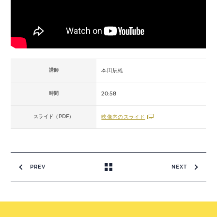
講師
本田辰雄
時間
20:58
スライド（PDF）
映像内のスライド
PREV
NEXT