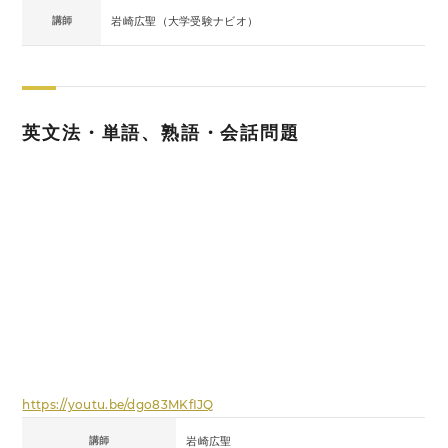
講師
岩崎広聖（大学受験ナビオ）
英文法・単語、熟語・会話問題
https://youtu.be/dgo83MKfIJQ
講師
岩崎広聖