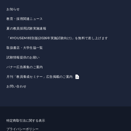
お知らせ
教育・採用関連ニュース
夏の教員採用試験実施速報
「KYOUSEMI特別版(2026年実施試験向け)」を無料で差し上げます
取扱書店・大学生協一覧
試験情報提供のお願い
バナー広告募集のご案内
月刊「教員養成セミナー」広告掲載のご案内
お問い合わせ
特定商取引法に関する表示
プライバシーポリシー