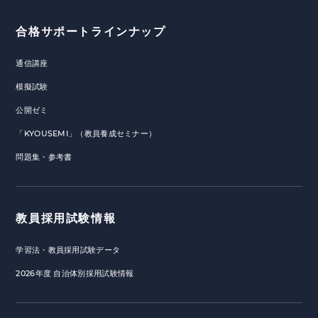
合格サポートラインナップ
通信講座
模擬試験
公開ゼミ
「KYOUSEMI」（教員養成セミナー）
問題集・参考書
教員採用試験情報
学習法・教員採用試験データ
2026年度 自治体別採用試験情報