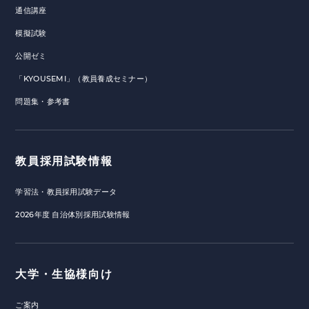
通信講座
模擬試験
公開ゼミ
「KYOUSEMI」（教員養成セミナー）
問題集・参考書
教員採用試験情報
学習法・教員採用試験データ
2026年度 自治体別採用試験情報
大学・生協様向け
ご案内