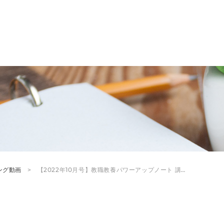
ング動画
【2022年10月号】教職教養パワーアップノート 講…