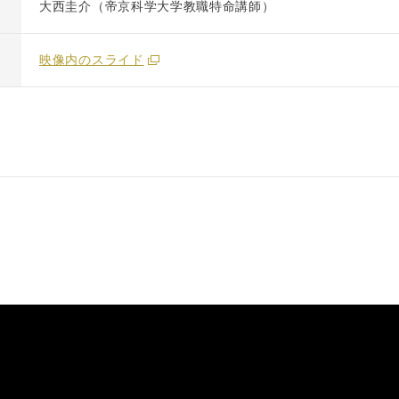
大西圭介（帝京科学大学教職特命講師）
映像内のスライド