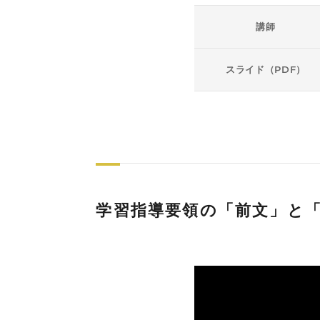
講師
スライド（PDF）
学習指導要領の「前文」と