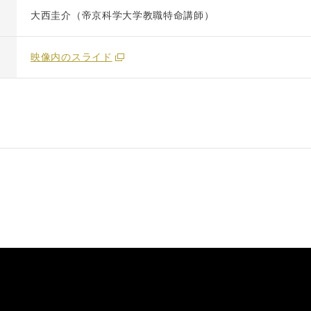
大西圭介（帝京科学大学教職特命講師）
映像内のスライド