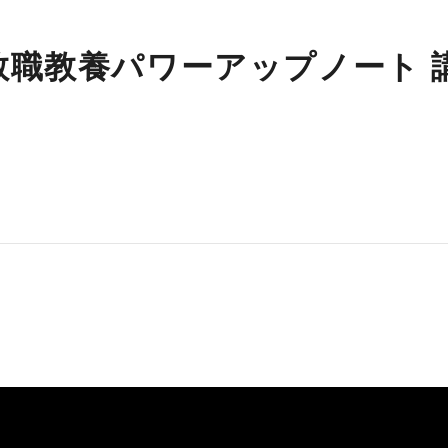
】教職教養パワーアップノート