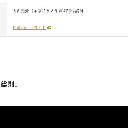
大西圭介（帝京科学大学教職特命講師）
映像内のスライド
「総則」