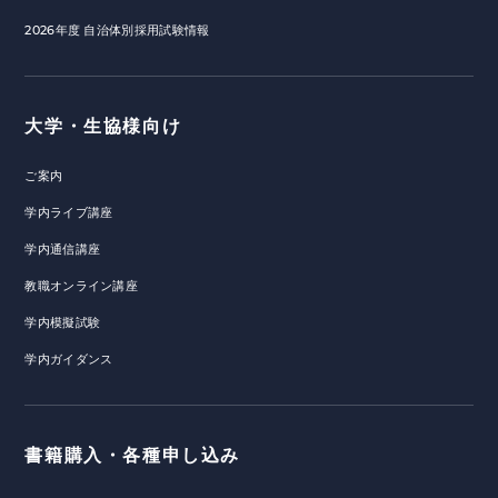
2026年度 自治体別採用試験情報
大学・生協様向け
ご案内
学内ライブ講座
学内通信講座
教職オンライン講座
学内模擬試験
学内ガイダンス
書籍購入・各種申し込み