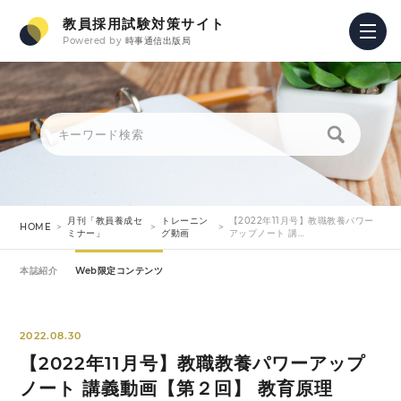
教員採用試験対策サイト
Powered by
時事通信出版局
月刊「教員養成セ
トレーニン
【2022年11月号】教職教養パワー
HOME
ミナー」
グ動画
アップノート 講…
本誌紹介
Web限定コンテンツ
2022.08.30
【2022年11月号】教職教養パワーアップ
ノート 講義動画【第２回】 教育原理