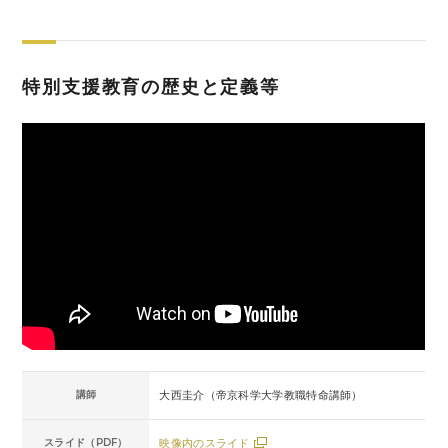
特別支援教育の歴史と定義等
講師
大西圭介（帝京科学大学教職特命講師）
スライド（PDF）
映像内のスライド