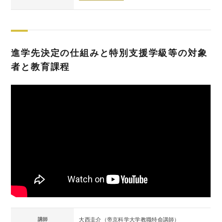
進学先決定の仕組みと特別支援学級等の対象
者と教育課程
講師
大西圭介（帝京科学大学教職特命講師）