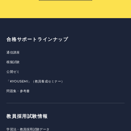
合格サポートラインナップ
通信講座
模擬試験
公開ゼミ
「KYOUSEMI」（教員養成セミナー）
問題集・参考書
教員採用試験情報
学習法・教員採用試験データ