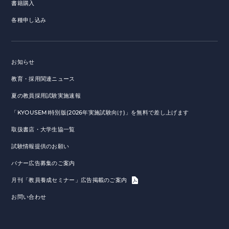
書籍購入
各種申し込み
お知らせ
教育・採用関連ニュース
夏の教員採用試験実施速報
「KYOUSEMI特別版(2026年実施試験向け)」を無料で差し上げます
取扱書店・大学生協一覧
試験情報提供のお願い
バナー広告募集のご案内
月刊「教員養成セミナー」広告掲載のご案内
お問い合わせ