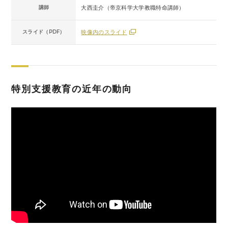
講師
大西圭介（帝京科学大学教職特命講師）
スライド（PDF）
映像内のスライド
特別支援教育の近年の動向