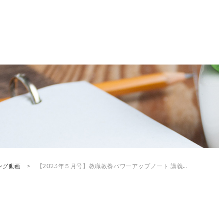
ング動画
【2023年５月号】教職教養パワーアップノート 講義…