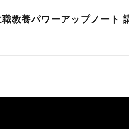
】教職教養パワーアップノート 