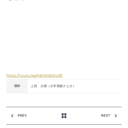
https://youtu.be/K8nWdXAtufE
講師
上田 大暉（大学受験ナビオ）
PREV
NEXT