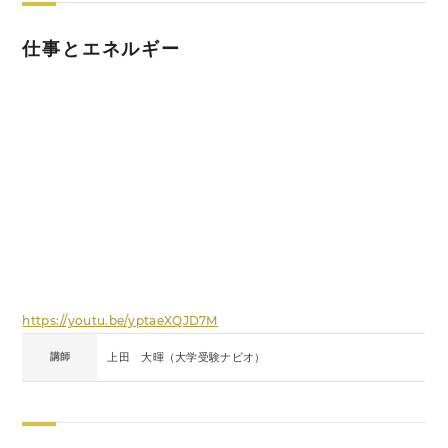
仕事とエネルギー
https://youtu.be/yptaeXQJD7M
講師
上田 大暉（大学受験ナビオ）