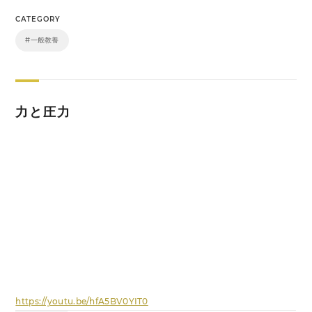
CATEGORY
#一般教養
力と圧力
https://youtu.be/hfA5BV0YIT0