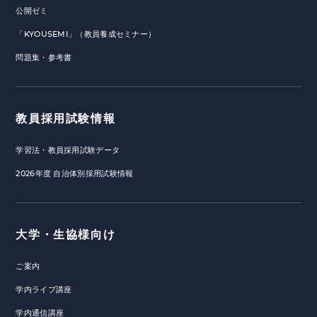
公開ゼミ
「KYOUSEMI」（教員養成セミナー）
問題集・参考書
教員採用試験情報
学習法・教員採用試験データ
2026年度 自治体別採用試験情報
大学・生協様向け
ご案内
学内ライブ講座
学内通信講座