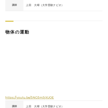
講師
上田 大暉（大学受験ナビオ）
物体の運動
https://youtu.be/5NO3m5jXUOE
講師
上田 大暉（大学受験ナビオ）