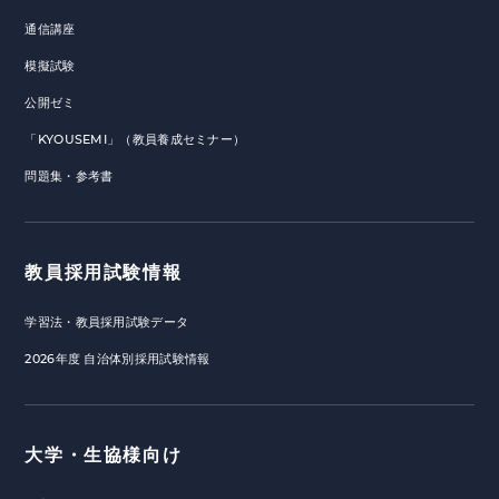
通信講座
模擬試験
公開ゼミ
「KYOUSEMI」（教員養成セミナー）
問題集・参考書
教員採用試験情報
学習法・教員採用試験データ
2026年度 自治体別採用試験情報
大学・生協様向け