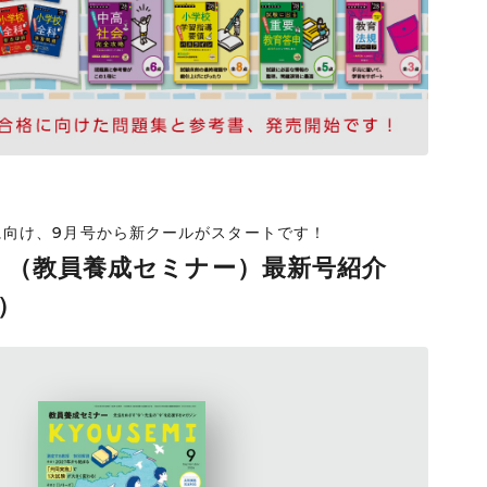
採に向け、9月号から新クールがスタートです！
I」（教員養成セミナー）最新号紹介
号）