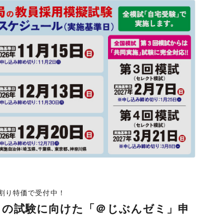
割り特価で受付中！
年）の試験に向けた「＠じぶんゼミ」申