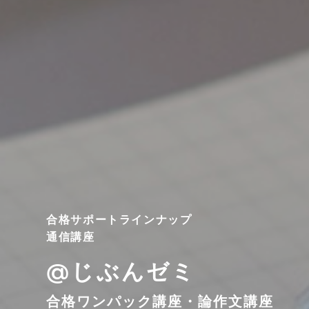
合格サポートラインナップ
通信講座
@じぶんゼミ
合格ワンパック講座・論作文講座