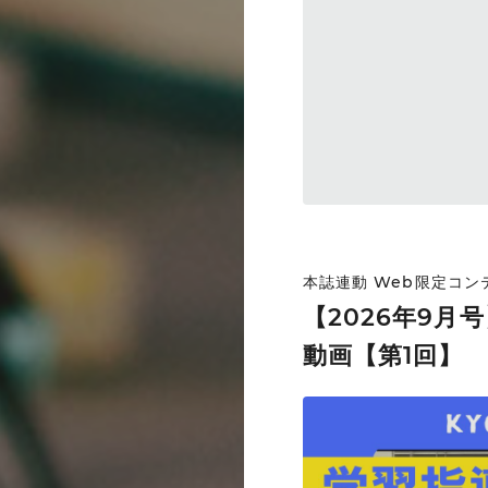
本誌連動 Web限定コ
【2026年9月
動画【第1回】