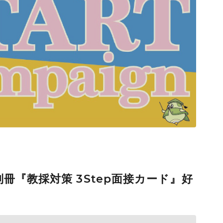
RE
の別冊『教採対策 3Step面接カード』好