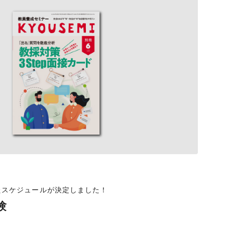
けたスケジュールが決定しました！
験