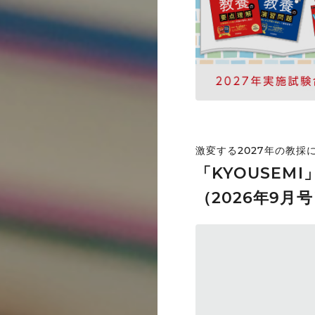
激変する2027年の教
「KYOUSEM
（2026年9月