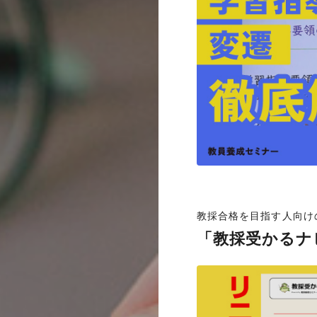
教採合格を目指す人向け
「教採受かるナ