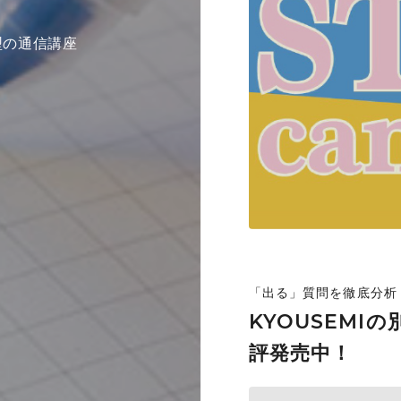
型の通信講座
VIEW MO
「出る」質問を徹底分析
KYOUSEMI
評発売中！