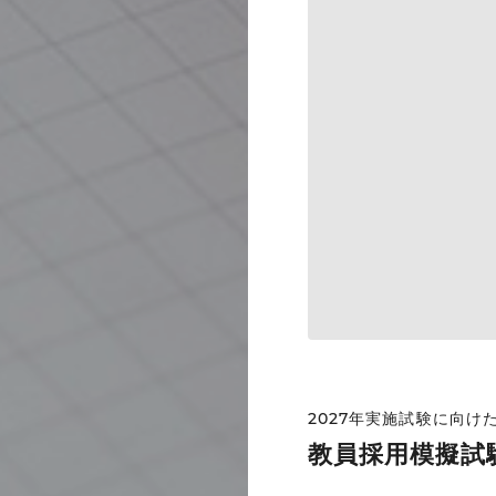
2027年実施試験に向
教員採用模擬試