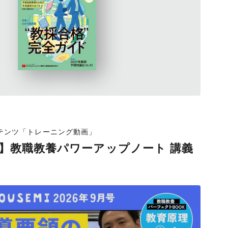
ンテンツ「トレーニング動画」
号】教職教養パワーアップノート 講義