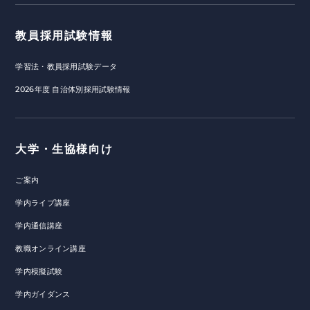
教員採用試験情報
学習法・教員採用試験データ
2026年度 自治体別採用試験情報
大学・生協様向け
ご案内
学内ライブ講座
学内通信講座
教職オンライン講座
学内模擬試験
学内ガイダンス