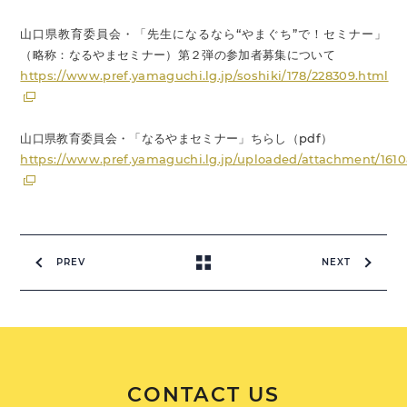
山口県教育委員会・「先生になるなら“やまぐち”で！セミナー」
（略称：なるやまセミナー）第２弾の参加者募集について
https://www.pref.yamaguchi.lg.jp/soshiki/178/228309.html
山口県教育委員会・「なるやまセミナー」ちらし（pdf）
https://www.pref.yamaguchi.lg.jp/uploaded/attachment/1610
PREV
NEXT
CONTACT US