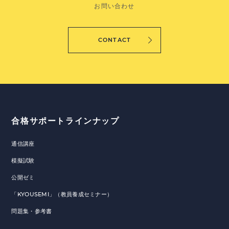
お問い合わせ
CONTACT
合格サポートラインナップ
通信講座
模擬試験
公開ゼミ
「KYOUSEMI」（教員養成セミナー）
問題集・参考書