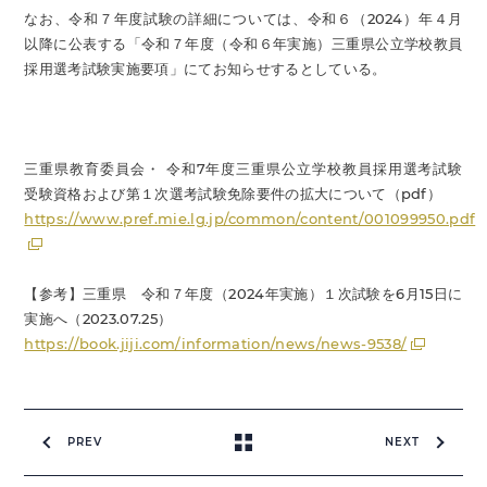
なお、令和７年度試験の詳細については、令和６（2024）年４月
以降に公表する「令和７年度（令和６年実施）三重県公立学校教員
採用選考試験実施要項」にてお知らせするとしている。
三重県教育委員会・ 令和7年度三重県公立学校教員採用選考試験
受験資格および第１次選考試験免除要件の拡大について（pdf）
https://www.pref.mie.lg.jp/common/content/001099950.pdf
【参考】三重県 令和７年度（2024年実施）１次試験を6月15日に
実施へ（2023.07.25）
https://book.jiji.com/information/news/news-9538/
PREV
NEXT