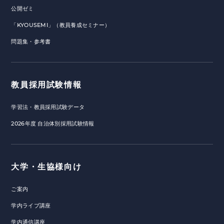
公開ゼミ
「KYOUSEMI」（教員養成セミナー）
問題集・参考書
教員採用試験情報
学習法・教員採用試験データ
2026年度 自治体別採用試験情報
大学・生協様向け
ご案内
学内ライブ講座
学内通信講座