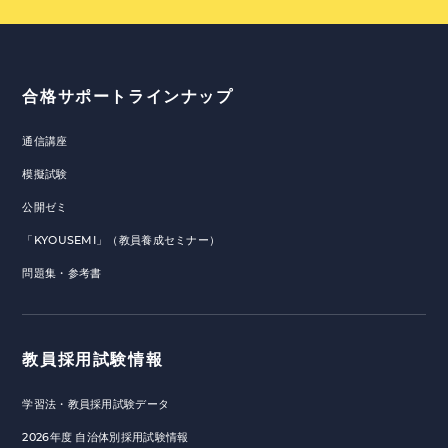
合格サポートラインナップ
通信講座
模擬試験
公開ゼミ
「KYOUSEMI」（教員養成セミナー）
問題集・参考書
教員採用試験情報
学習法・教員採用試験データ
2026年度 自治体別採用試験情報