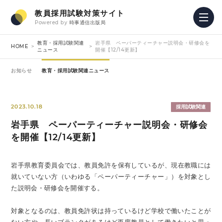
教員採用試験対策サイト
Powered by
時事通信出版局
教育・採用試験関連
岩手県 ペーパーティーチャー説明会・研修会を
HOME
ニュース
開催【12/14更新】
お知らせ
教育・採用試験関連ニュース
2023.10.18
採用試験関連
岩手県 ペーパーティーチャー説明会・研修会
を開催【12/14更新】
岩手県教育委員会では、教員免許を保有しているが、現在教職には
就いていない方（いわゆる「ペーパーティーチャー」）を対象とし
た説明会・研修会を開催する。
対象となるのは、教員免許状は持っているけど学校で働いたことが