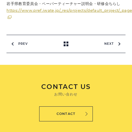
岩手県教育委員会・ペーパーティーチャー説明会・研修会ちらし
https://www.pref.iwate.jp/_res/projects/default_project/_pa
PREV
NEXT
CONTACT US
お問い合わせ
CONTACT