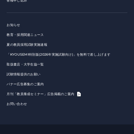
各種申し込み
お知らせ
教育・採用関連ニュース
夏の教員採用試験実施速報
「KYOUSEMI特別版(2026年実施試験向け)」を無料で差し上げます
取扱書店・大学生協一覧
試験情報提供のお願い
バナー広告募集のご案内
月刊「教員養成セミナー」広告掲載のご案内
お問い合わせ