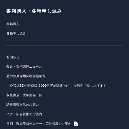
書籍購入・各種申し込み
書籍購入
各種申し込み
お知らせ
教育・採用関連ニュース
夏の教員採用試験実施速報
「KYOUSEMI特別版(2026年実施試験向け)」を無料で差し上げます
取扱書店・大学生協一覧
試験情報提供のお願い
バナー広告募集のご案内
月刊「教員養成セミナー」広告掲載のご案内