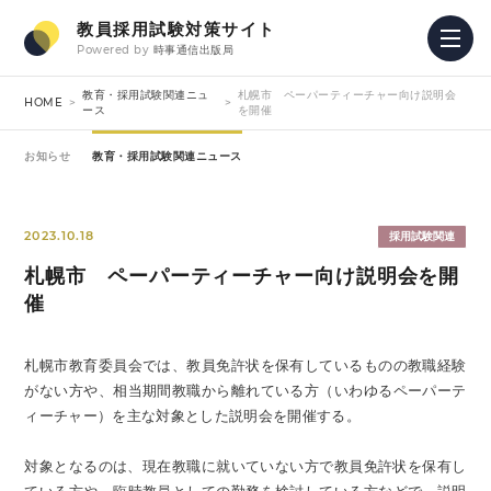
教員採用試験対策サイト
Powered by
時事通信出版局
教育・採用試験関連ニュ
札幌市 ペーパーティーチャー向け説明会
HOME
ース
を開催
お知らせ
教育・採用試験関連ニュース
2023.10.18
採用試験関連
札幌市 ペーパーティーチャー向け説明会を開
催
札幌市教育委員会では、教員免許状を保有しているものの教職経験
がない方や、相当期間教職から離れている方（いわゆるペーパーテ
ィーチャー）を主な対象とした説明会を開催する。
対象となるのは、現在教職に就いていない方で教員免許状を保有し