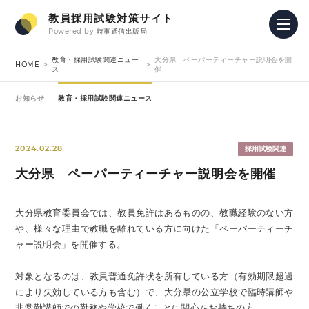
教員採用試験対策サイト
Powered by
時事通信出版局
教育・採用試験関連ニュー
大分県 ペーパーティーチャー説明会を開
HOME
ス
催
お知らせ
教育・採用試験関連ニュース
2024.02.28
採用試験関連
大分県 ペーパーティーチャー説明会を開催
大分県教育委員会では、教員免許はあるものの、教職経験のない方
や、様々な理由で教職を離れている方に向けた「ペーパーティーチ
ャー説明会」を開催する。
対象となるのは、教員普通免許状を所有している方（有効期限超過
により失効している方も含む）で、大分県の公立学校で臨時講師や
非常勤講師での勤務や学校で働くことに関心をお持ちの方。