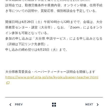
説明会では、勤務労働条件や業務内容、オンライン研修、任用手続
き等についての説明や、質疑応答、個別相談会を予定している。
開催日時は6月29日（土）午前10時から12時までで、会場は、大分
県教育センター・講堂（大分市）。なお、「Zoom」によるオンラ
イン参加も可能となっている。
参加の申し込みは「大分県 申請サービス」による申し込みとなる
（詳細は下記リンク先参照）。
申し込みの締め切りは6月25日（火）まで。
大分県教育委員会・ペーパーティーチャー説明会を開催します
https://www.pref.oita.jp/site/kyoiku/paper-teacher.html
PREV
NEXT