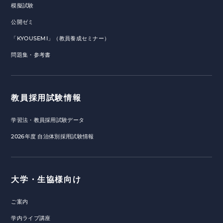
模擬試験
公開ゼミ
「KYOUSEMI」（教員養成セミナー）
問題集・参考書
教員採用試験情報
学習法・教員採用試験データ
2026年度 自治体別採用試験情報
大学・生協様向け
ご案内
学内ライブ講座