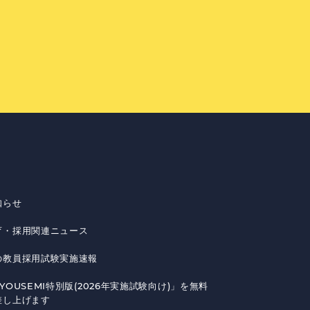
知らせ
育・採用関連ニュース
の教員採用試験実施速報
YOUSEMI特別版(2026年実施試験向け)」を無料
差し上げます