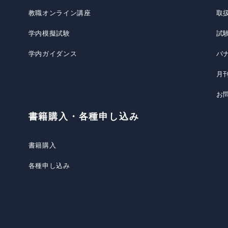
教職オンライン講座
取
学内模擬試験
試
学内ガイダンス
バ
月
お
書籍購入・各種申し込み
書籍購入
各種申し込み