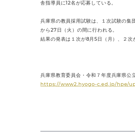
舎指導員に12名が応募している。
兵庫県の教員採用試験は、１次試験の集団
から27日（火）の間に行われる。
結果の発表は１次が8月5日（月）、２次
兵庫県教育委員会・令和７年度兵庫県公立
https://www2.hyogo-c.ed.jp/hpe/u