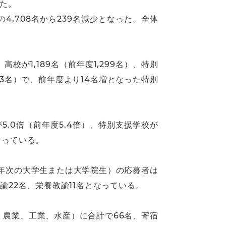
た。
4,708名から239名減少となった。全体
、高校が1,189名（前年度1,299名）、特別
93名）で、前年度より14名増となった特別
が5.0倍（前年度5.4倍）、特別支援学校が
となっている。
年次の大学生または大学院生）の応募者は
教諭22名、栄養教諭11名となっている。
、農業、工業、水産）に合計で66名、寄宿