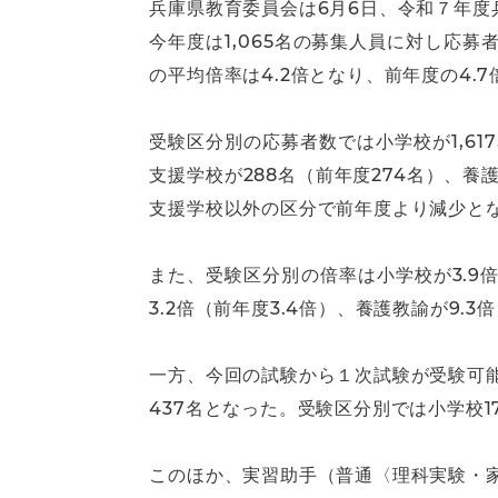
兵庫県教育委員会は6月6日、令和７年
今年度は1,065名の募集人員に対し応募
の平均倍率は4.2倍となり、前年度の4.7
受験区分別の応募者数では小学校が1,617名（
支援学校が288名（前年度274名）、養
支援学校以外の区分で前年度より減少と
また、受験区分別の倍率は小学校が3.9倍（
3.2倍（前年度3.4倍）、養護教諭が9.3
一方、今回の試験から１次試験が受験可
437名となった。受験区分別では小学校1
このほか、実習助手（普通〈理科実験・家