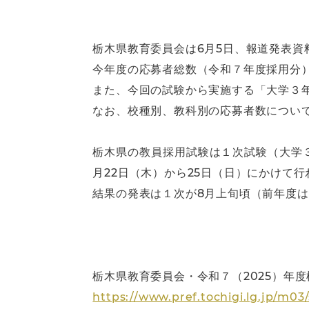
栃木県教育委員会は6月5日、報道発表資
今年度の応募者総数（令和７年度採用分）は1
また、今回の試験から実施する「大学３年
なお、校種別、教科別の応募者数につい
栃木県の教員採用試験は１次試験（大学
月22日（木）から25日（日）にかけて行
結果の発表は１次が8月上旬頃（前年度は
栃木県教育委員会・令和７（2025）年
https://www.pref.tochigi.lg.jp/m03