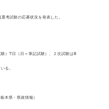
員選考試験の応募状況を発表した。
験）7日（日＝筆記試験）、２次試験は8
ている。
（栃木県・県政情報）