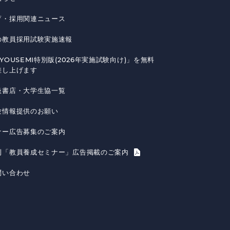
育・採用関連ニュース
の教員採用試験実施速報
YOUSEMI特別版(2026年実施試験向け)」を無料
差し上げます
扱書店・大学生協一覧
験情報提供のお願い
ナー広告募集のご案内
刊「教員養成セミナー」広告掲載のご案内
問い合わせ