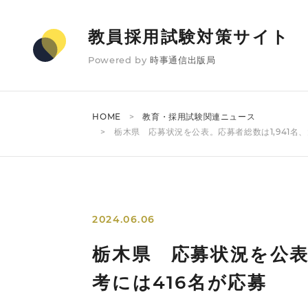
教員採用試験対策サイト
Powered by
時事通信出版局
HOME
教育・採用試験関連ニュース
栃木県 応募状況を公表。応募者総数は1,941名
2024.06.06
栃木県 応募状況を公表
考には416名が応募