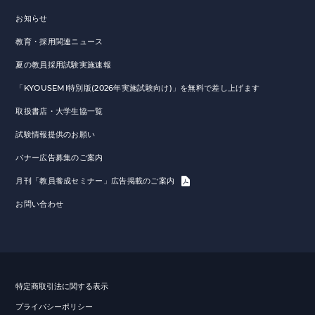
お知らせ
教育・採用関連ニュース
夏の教員採用試験実施速報
「KYOUSEMI特別版(2026年実施試験向け)」を無料で差し上げます
取扱書店・大学生協一覧
試験情報提供のお願い
バナー広告募集のご案内
月刊「教員養成セミナー」広告掲載のご案内
お問い合わせ
特定商取引法に関する表示
プライバシーポリシー