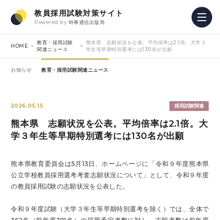
教員採用試験対策サイト
Powered by
時事通信出版局
教育・採用試験
熊本県 志願状況を公表。平均倍率は2.1倍。大学３
HOME
関連ニュース
年生等早期特別選考には130名が出願
お知らせ
教育・採用試験関連ニュース
2026.05.15
採用試験関連
熊本県 志願状況を公表。平均倍率は2.1倍。大
学３年生等早期特別選考には130名が出願
熊本県教育委員会は5月13日、ホームページに「令和９年度熊本県
公立学校教員採用選考考査志願状況について」として、令和９年度
の教員採用試験の志願状況を公表した。
令和９年度試験（大学３年生等早期特別選考を除く）では、全体で