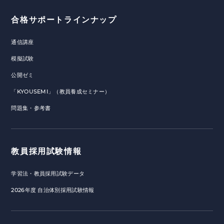
合格サポートラインナップ
通信講座
模擬試験
公開ゼミ
「KYOUSEMI」（教員養成セミナー）
問題集・参考書
教員採用試験情報
学習法・教員採用試験データ
2026年度 自治体別採用試験情報