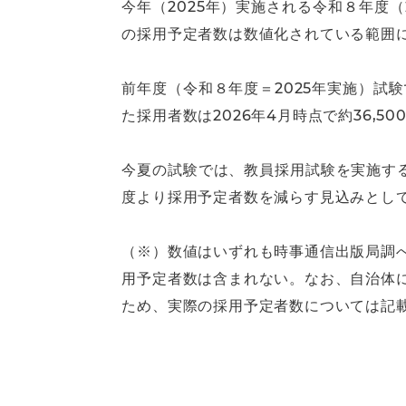
今年（2025年）実施される令和８年度
の採用予定者数は数値化されている範囲に
前年度（令和８年度＝2025年実施）試
た採用者数は2026年4月時点で約36,5
今夏の試験では、教員採用試験を実施する
度より採用予定者数を減らす見込みとし
（※）数値はいずれも時事通信出版局調
用予定者数は含まれない。なお、自治体
ため、実際の採用予定者数については記