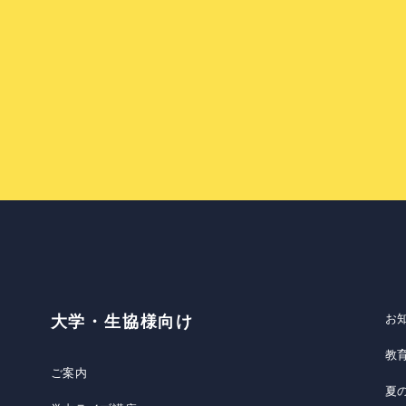
お
大学・生協様向け
教
ご案内
夏