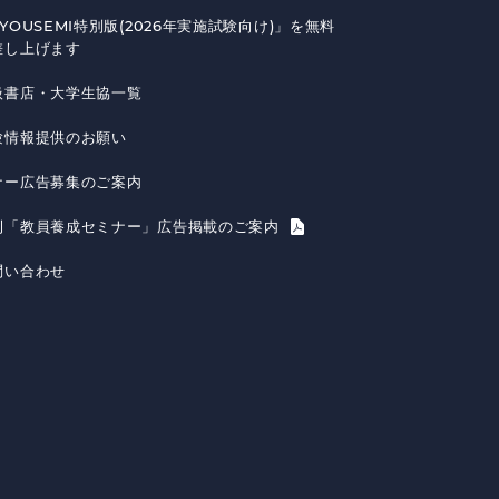
YOUSEMI特別版(2026年実施試験向け)」を無料
差し上げます
扱書店・大学生協一覧
験情報提供のお願い
ナー広告募集のご案内
刊「教員養成セミナー」広告掲載のご案内
問い合わせ