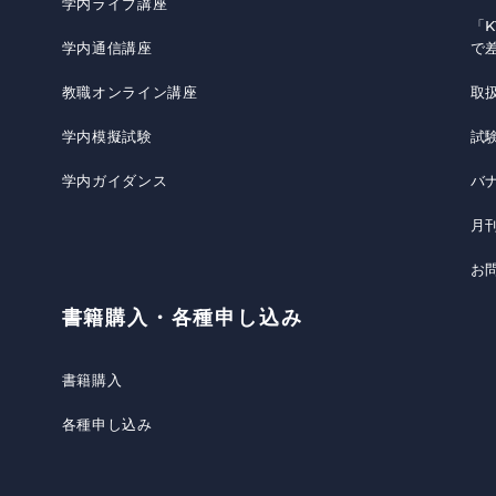
学内ライブ講座
「K
学内通信講座
で
教職オンライン講座
取
学内模擬試験
試
学内ガイダンス
バ
月
お
書籍購入・各種申し込み
書籍購入
各種申し込み