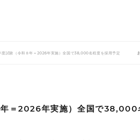
年度試験（令和８年＝2026年実施）全国で38,000名程度を採用予定
＝2026年実施）全国で38,00