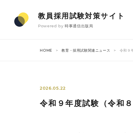
教員採用試験対策サイト
Powered by
時事通信出版局
HOME
教育・採用試験関連ニュース
令和９
2026.05.22
令和９年度試験（令和８年