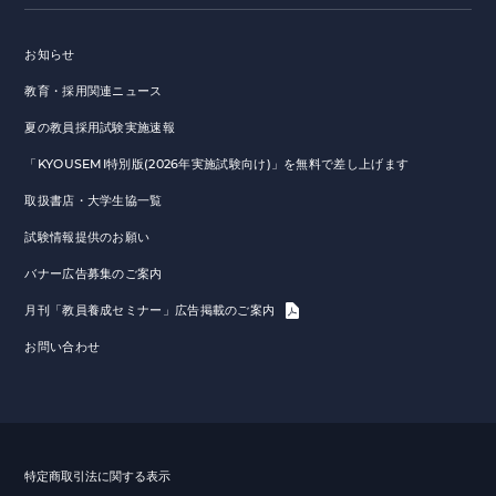
お知らせ
教育・採用関連ニュース
夏の教員採用試験実施速報
「KYOUSEMI特別版(2026年実施試験向け)」を無料で差し上げます
取扱書店・大学生協一覧
試験情報提供のお願い
バナー広告募集のご案内
月刊「教員養成セミナー」広告掲載のご案内
お問い合わせ
特定商取引法に関する表示