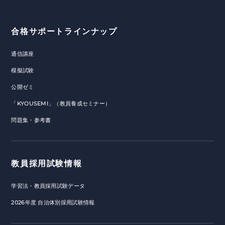
合格サポートラインナップ
通信講座
模擬試験
公開ゼミ
「KYOUSEMI」（教員養成セミナー）
問題集・参考書
教員採用試験情報
学習法・教員採用試験データ
2026年度 自治体別採用試験情報