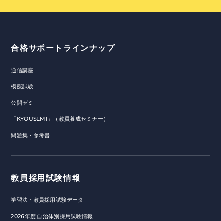
合格サポートラインナップ
通信講座
模擬試験
公開ゼミ
「KYOUSEMI」（教員養成セミナー）
問題集・参考書
教員採用試験情報
学習法・教員採用試験データ
2026年度 自治体別採用試験情報