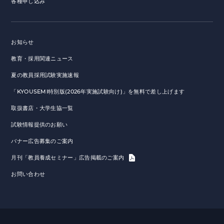
各種申し込み
お知らせ
教育・採用関連ニュース
夏の教員採用試験実施速報
「KYOUSEMI特別版(2026年実施試験向け)」を無料で差し上げます
取扱書店・大学生協一覧
試験情報提供のお願い
バナー広告募集のご案内
月刊「教員養成セミナー」広告掲載のご案内
お問い合わせ