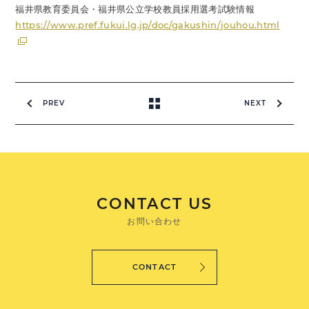
福井県教育委員会・福井県公立学校教員採用選考試験情報
https://www.pref.fukui.lg.jp/doc/gakushin/jouhou.html
PREV
NEXT
CONTACT US
お問い合わせ
CONTACT