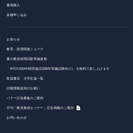
書籍購入
各種申し込み
お知らせ
教育・採用関連ニュース
夏の教員採用試験実施速報
「KYOUSEMI特別版(2026年実施試験向け)」を無料で差し上げます
取扱書店・大学生協一覧
試験情報提供のお願い
バナー広告募集のご案内
月刊「教員養成セミナー」広告掲載のご案内
お問い合わせ