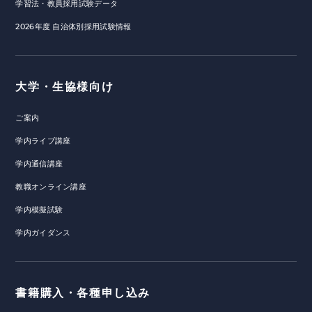
学習法・教員採用試験データ
2026年度 自治体別採用試験情報
大学・生協様向け
ご案内
学内ライブ講座
学内通信講座
教職オンライン講座
学内模擬試験
学内ガイダンス
書籍購入・各種申し込み