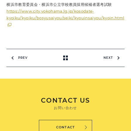
横浜市教育委員会・横浜市公立学校教員採用候補者選考試験
https://www.city.yokohama.lg.jp/kosodate-
kyoiku/kyoiku/bosyusaiyou/seiki/kyouinsaiyou/kyoin.html
PREV
NEXT
CONTACT US
お問い合わせ
CONTACT