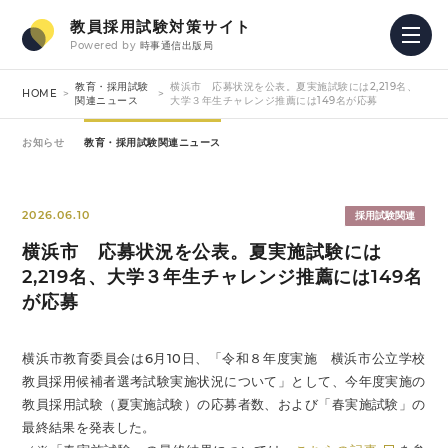
教員採用試験対策サイト
Powered by
時事通信出版局
教育・採用試験
横浜市 応募状況を公表。夏実施試験には2,219名、
HOME
関連ニュース
大学３年生チャレンジ推薦には149名が応募
お知らせ
教育・採用試験関連ニュース
2026.06.10
採用試験関連
横浜市 応募状況を公表。夏実施試験には
2,219名、大学３年生チャレンジ推薦には149名
が応募
横浜市教育委員会は6月10日、「令和８年度実施 横浜市公立学校
教員採用候補者選考試験実施状況について」として、今年度実施の
教員採用試験（夏実施試験）の応募者数、および「春実施試験」の
最終結果を発表した。