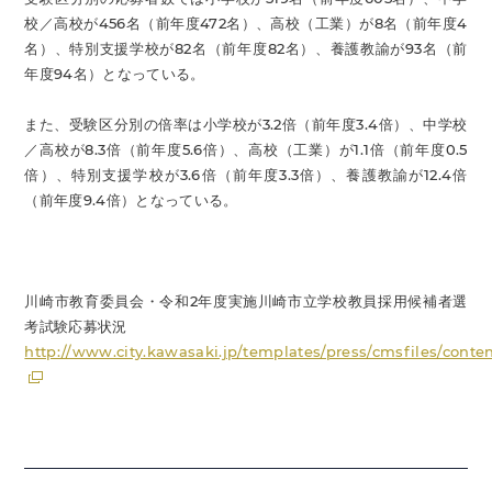
校／高校が456名（前年度472名）、高校（工業）が8名（前年度4
名）、特別支援学校が82名（前年度82名）、養護教諭が93名（前
年度94名）となっている。
また、受験区分別の倍率は小学校が3.2倍（前年度3.4倍）、中学校
／高校が8.3倍（前年度5.6倍）、高校（工業）が1.1倍（前年度0.5
倍）、特別支援学校が3.6倍（前年度3.3倍）、養護教諭が12.4倍
（前年度9.4倍）となっている。
川崎市教育委員会・令和2年度実施川崎市立学校教員採用候補者選
考試験応募状況
http://www.city.kawasaki.jp/templates/press/cmsfiles/cont