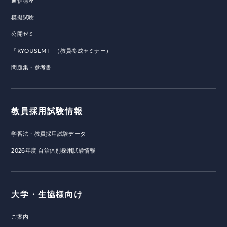
通信講座
模擬試験
公開ゼミ
「KYOUSEMI」（教員養成セミナー）
問題集・参考書
教員採用試験情報
学習法・教員採用試験データ
2026年度 自治体別採用試験情報
大学・生協様向け
ご案内