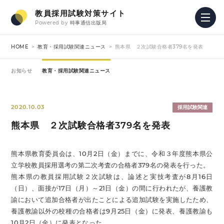
教員採用試験対策サイト
Powered by
時事通信出版局
HOME
教育・採用試験関連ニュース
熊本県 ２次試験合格者379名を発表
お知らせ
教育・採用試験関連ニュース
2020.10.03
採用試験関連
熊本県 ２次試験合格者379名を発表
熊本県教育委員会は、10月2日（金）までに、令和３年度熊本県公
立学校教員採用選考の第二次考査の合格者379名の発表を行った。
熊本県の教員採用試験２次試験は、論述と実技考査が8月16日
（日）、面接が17日（月）～21日（金）の間に行われたが、養護教
諭において追加合格者が出たことによる追加試験を実施したため、
養護教諭以外の校種の合格者は9月25日（金）に発表、養護教諭も
10月2日（金）に発表となった。