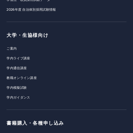
2026年度 自治体別採用試験情報
大学・生協様向け
ご案内
学内ライブ講座
学内通信講座
教職オンライン講座
学内模擬試験
学内ガイダンス
書籍購入・各種申し込み