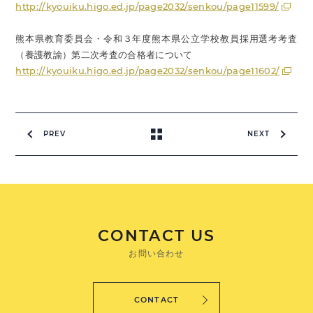
http://kyouiku.higo.ed.jp/page2032/senkou/page11599/
熊本県教育委員会・令和３年度熊本県公立学校教員採用選考考査
（養護教諭）第二次考査の合格者について
http://kyouiku.higo.ed.jp/page2032/senkou/page11602/
PREV
NEXT
CONTACT US
お問い合わせ
CONTACT