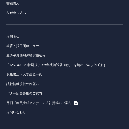
書籍購入
各種申し込み
お知らせ
教育・採用関連ニュース
夏の教員採用試験実施速報
「KYOUSEMI特別版(2026年実施試験向け)」を無料で差し上げます
取扱書店・大学生協一覧
試験情報提供のお願い
バナー広告募集のご案内
月刊「教員養成セミナー」広告掲載のご案内
お問い合わせ