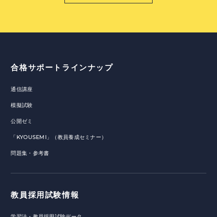
合格サポートラインナップ
通信講座
模擬試験
公開ゼミ
「KYOUSEMI」（教員養成セミナー）
問題集・参考書
教員採用試験情報
学習法・教員採用試験データ