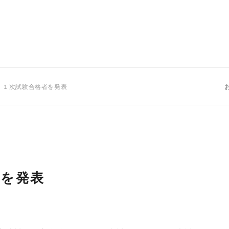
 １次試験合格者を発表
者を発表