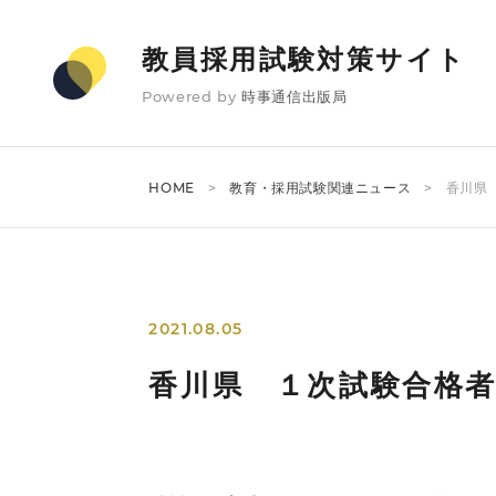
教員採用試験対策サイト
Powered by
時事通信出版局
HOME
教育・採用試験関連ニュース
香川県
2021.08.05
香川県 １次試験合格