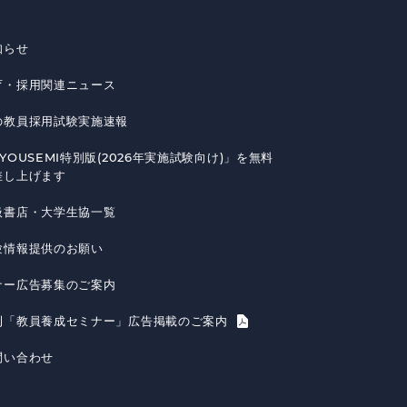
知らせ
育・採用関連ニュース
の教員採用試験実施速報
YOUSEMI特別版(2026年実施試験向け)」を無料
差し上げます
扱書店・大学生協一覧
験情報提供のお願い
ナー広告募集のご案内
刊「教員養成セミナー」広告掲載のご案内
問い合わせ