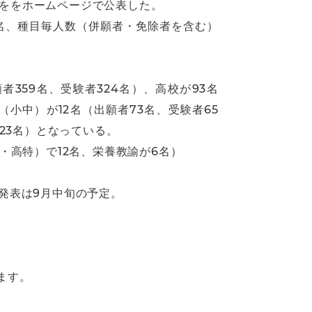
果ををホームページで公表した。
0名、種目毎人数（併願者・免除者を含む）
者359名、受験者324名）、高校が93名
（小中）が12名（出願者73名、受験者65
23名）となっている。
・高特）で12名、栄養教諭が6名）
発表は9月中旬の予定。
ます。