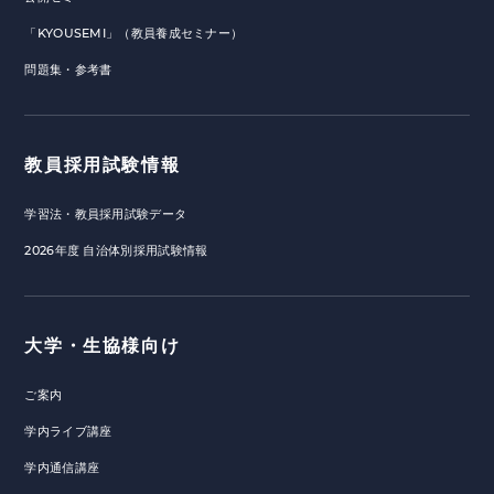
「KYOUSEMI」（教員養成セミナー）
問題集・参考書
教員採用試験情報
学習法・教員採用試験データ
2026年度 自治体別採用試験情報
大学・生協様向け
ご案内
学内ライブ講座
学内通信講座