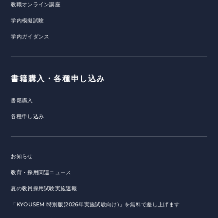
教職オンライン講座
学内模擬試験
学内ガイダンス
書籍購入・各種申し込み
書籍購入
各種申し込み
お知らせ
教育・採用関連ニュース
夏の教員採用試験実施速報
「KYOUSEMI特別版(2026年実施試験向け)」を無料で差し上げます