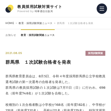
教員採用試験対策サイト
Powered by
時事通信出版局
HOME
教育・採用試験関連ニュース
群馬県 １次試験合格者を発表
お知らせ
教育・採用試験関連ニュース
2021.08.05
採用試験関連
群馬県 １次試験合格者を発表
群馬県教育委員会は、8月5日、令和４年度採用群馬県公立学校教員
選考試験の第一次選考の合格者を発表した。
群馬県の教員採用試験の１次試験は7月11日（日）に行われ、698
名（前年度748名）が１次試験を合格した。
校種別の１次合格者数は小学校が168名（前年度182名）、中学校が
291名（前年度320名）、高校が111名（前年度129名）、特別支援学