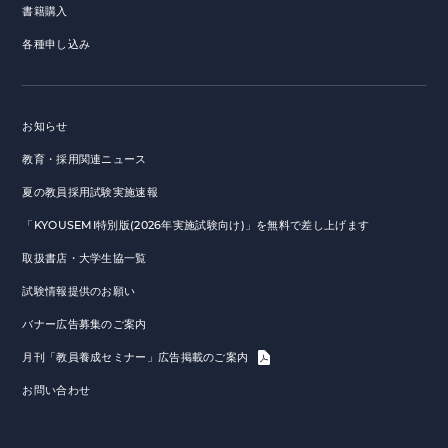
書籍購入
各種申し込み
お知らせ
教育・採用関連ニュース
夏の教員採用試験実施速報
「KYOUSEMI特別版(2026年実施試験向け)」を無料で差し上げます
取扱書店・大学生協一覧
試験情報提供のお願い
バナー広告募集のご案内
月刊「教員養成セミナー」広告掲載のご案内
お問い合わせ