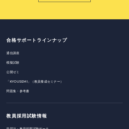
合格サポートラインナップ
通信講座
模擬試験
公開ゼミ
「KYOUSEMI」（教員養成セミナー）
問題集・参考書
教員採用試験情報
学習法・教員採用試験データ