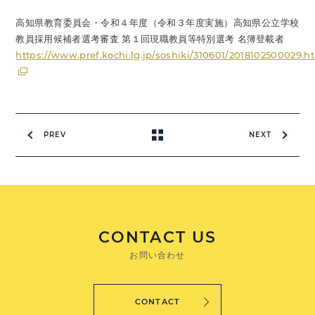
高知県教育委員会・令和４年度（令和３年度実施）高知県公立学校
教員採用候補者選考審査 第１回現職教員等特別選考 名簿登載者
https://www.pref.kochi.lg.jp/soshiki/310601/2018102500029.h
PREV
NEXT
CONTACT US
お問い合わせ
CONTACT