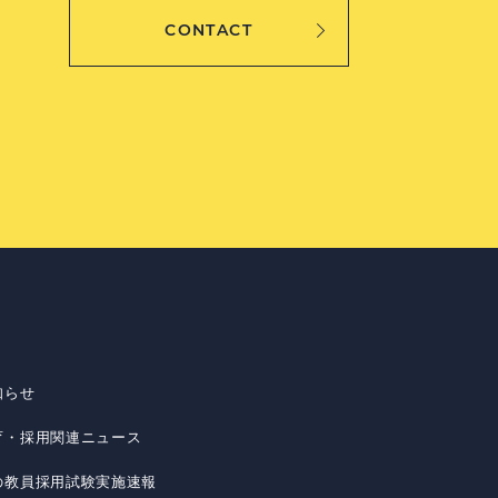
CONTACT
知らせ
育・採用関連ニュース
の教員採用試験実施速報