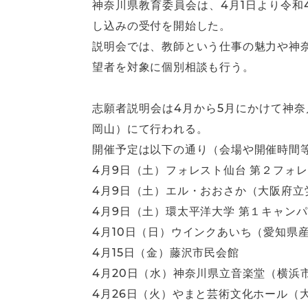
神奈川県教育委員会は、4月1日より令和
し込みの受付を開始した。
説明会では、教師という仕事の魅力や神
望者を対象に個別相談も行う。
志願者説明会は4月から5月にかけて神
岡山）にて行われる。
開催予定は以下の通り（会場や開催時間
4月9日（土）フォレスト仙台 第２フォ
4月9日（土）エル・おおさか（大阪府立
4月9日（土）環太平洋大学 第１キャンパ
4月10日（日）ウインクあいち（愛知県
4月15日（金）藤沢市民会館
4月20日（水）神奈川県立音楽堂（横浜
4月26日（火）やまと芸術文化ホール（