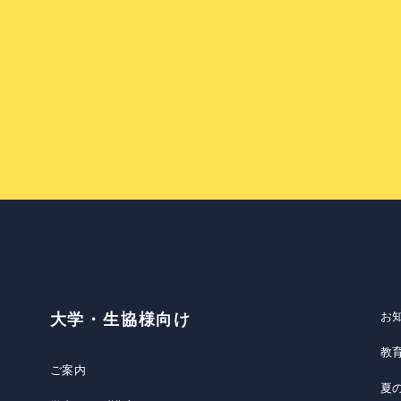
お
大学・生協様向け
教
ご案内
夏