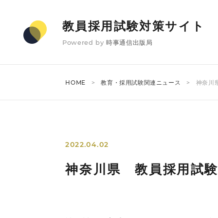
教員採用試験対策サイト
Powered by
時事通信出版局
HOME
教育・採用試験関連ニュース
神奈川
2022.04.02
神奈川県 教員採用試