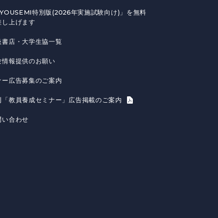
YOUSEMI特別版(2026年実施試験向け)」を無料
差し上げます
扱書店・大学生協一覧
験情報提供のお願い
ナー広告募集のご案内
刊「教員養成セミナー」広告掲載のご案内
問い合わせ