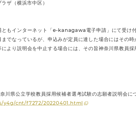
プラザ（横浜市中区）
ともインターネット「e-kanagawa電子申請」にて受け
日までなっているが、申込みが定員に達した場合にはその時
等により説明会を中止する場合には、その旨神奈川県教員採
神奈川県公立学校教員採用候補者選考試験の志願者説明会に
s/y4g/cnt/f7272/20220401.html