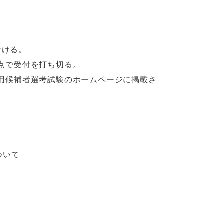
付ける。
点で受付を打ち切る。
用候補者選考試験のホームページに掲載さ
ついて