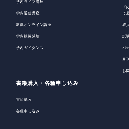
学内ライブ講座
「K
学内通信講座
で
教職オンライン講座
取
学内模擬試験
試
学内ガイダンス
バ
月
お
書籍購入・各種申し込み
書籍購入
各種申し込み