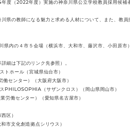
4年度（2022年度）実施の神奈川県公立学校教員採用候
奈川県の教師になる魅力と求める人材について、また、教員
奈川県内の４市５会場（横浜市、大和市、藤沢市、小田原市
等詳細は下記のリンク先参照）。
レストホール（宮城県仙台市）
労働センター）（大阪府大阪市）
スPHILOSOPHIA（サザンクロス）（岡山県岡山市）
産業労働センター）（愛知県名古屋市）
市西区）
大和市文化創造拠点シリウス）