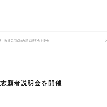
県 教員採用試験志願者説明会を開催
験志願者説明会を開催