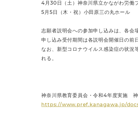
4月30日（土）神奈川県立かながわ労働
5月5日（木・祝）小田原三の丸ホール
志願者説明会への参加申し込みは、各会場
申し込み受付期間は各説明会開催日の前
なお、新型コロナウイルス感染症の状況
れる。
神奈川県教育委員会・令和4年度実施 
https://www.pref.kanagawa.jp/doc