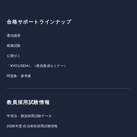
合格サポートラインナップ
通信講座
模擬試験
公開ゼミ
「KYOUSEMI」（教員養成セミナー）
問題集・参考書
教員採用試験情報
学習法・教員採用試験データ
2026年度 自治体別採用試験情報