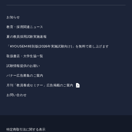
お知らせ
教育・採用関連ニュース
夏の教員採用試験実施速報
「KYOUSEMI特別版(2026年実施試験向け)」を無料で差し上げます
取扱書店・大学生協一覧
試験情報提供のお願い
バナー広告募集のご案内
月刊「教員養成セミナー」広告掲載のご案内
お問い合わせ
特定商取引法に関する表示