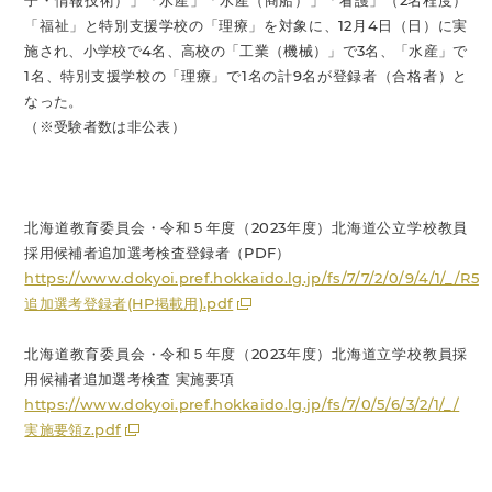
子・情報技術）」「水産」「水産（商船）」「看護」（2名程度）
「福祉」と特別支援学校の「理療」を対象に、12月4日（日）に実
施され、小学校で4名、高校の「工業（機械）」で3名、「水産」で
1名、特別支援学校の「理療」で1名の計9名が登録者（合格者）と
なった。
（※受験者数は非公表）
北海道教育委員会・令和５年度（2023年度）北海道公立学校教員
採用候補者追加選考検査登録者（PDF）
https://www.dokyoi.pref.hokkaido.lg.jp/fs/7/7/2/0/9/4/1/_/R5
追加選考登録者(HP掲載用).pdf
北海道教育委員会・令和５年度（2023年度）北海道立学校教員採
用候補者追加選考検査 実施要項
https://www.dokyoi.pref.hokkaido.lg.jp/fs/7/0/5/6/3/2/1/_/
実施要領z.pdf