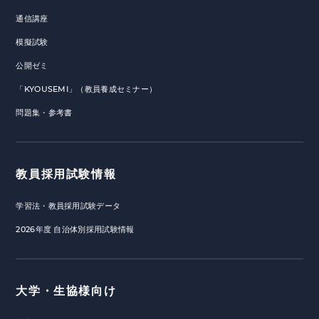
通信講座
模擬試験
公開ゼミ
「KYOUSEMI」（教員養成セミナー）
問題集・参考書
教員採用試験情報
学習法・教員採用試験データ
2026年度 自治体別採用試験情報
大学・生協様向け