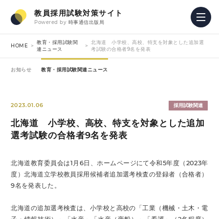
教員採用試験対策サイト
Powered by
時事通信出版局
教育・採用試験関
北海道 小学校、高校、特支を対象とした追加選
HOME
連ニュース
考試験の合格者9名を発表
お知らせ
教育・採用試験関連ニュース
2023.01.06
採用試験関連
北海道 小学校、高校、特支を対象とした追加
選考試験の合格者9名を発表
北海道教育委員会は1月6日、ホームページにて令和5年度（2023年
度）北海道立学校教員採用候補者追加選考検査の登録者（合格者）
9名を発表した。
北海道の追加選考検査は、小学校と高校の「工業（機械・土木・電