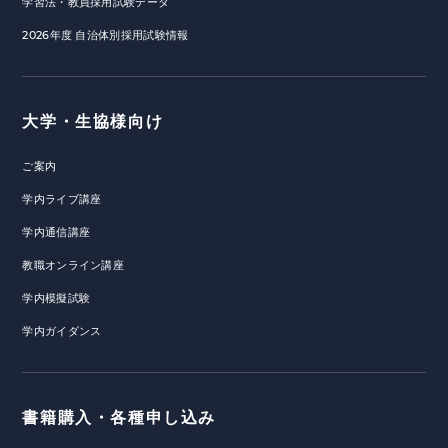
学習法・教員採用試験データ
2026年度 自治体別採用試験情報
大学・生協様向け
ご案内
学内ライブ講座
学内通信講座
教職オンライン講座
学内模擬試験
学内ガイダンス
書籍購入・各種申し込み