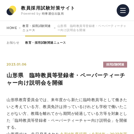
教員採用試験対策サイト
Powered by
時事通信出版局
教育・採用試験関連
山形県 臨時教員等登録者・ペーパーティーチャ
HOME
ニュース
ー向け説明会を開催
お知らせ
教育・採用試験関連ニュース
2023.01.06
採用試験関連
山形県 臨時教員等登録者・ペーパーティーチ
ャー向け説明会を開催
山形県教育委員会では、来年度から新たに臨時教員等として働きた
いと考えている方、教員免許は持っているけれども学校で働いたこ
とがない方、教職を離れてから期間が経過している方等を対象とし
た「臨時教員等登録者・ペーパーティーチャー向け説明会」を開催
する。