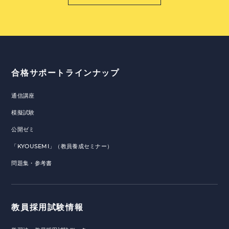
合格サポートラインナップ
通信講座
模擬試験
公開ゼミ
「KYOUSEMI」（教員養成セミナー）
問題集・参考書
教員採用試験情報