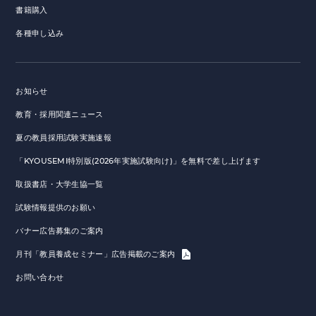
書籍購入
各種申し込み
お知らせ
教育・採用関連ニュース
夏の教員採用試験実施速報
「KYOUSEMI特別版(2026年実施試験向け)」を無料で差し上げます
取扱書店・大学生協一覧
試験情報提供のお願い
バナー広告募集のご案内
月刊「教員養成セミナー」広告掲載のご案内
お問い合わせ