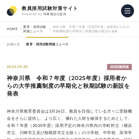
教員採用試験対策サイト
Powered by
時事通信出版局
教育・採用試験
神奈川県 令和７年度（2025年度）採用者からの大
HOME
関連ニュース
学推薦制度の早期化と秋期試験の新設を発表
お知らせ
教育・採用試験関連ニュース
2023.03.25
採用試験関連
神奈川県 令和７年度（2025年度）採用者か
らの大学推薦制度の早期化と秋期試験の新設を
発表
神奈川県教育委員会は3月24日、教員を目指している方々に受験機
会をさらに提供し、より広く、優れた人材を確保するためとして、
令和７年度（2025年度）採用予定の神奈川県内の市町村立（横浜
市立、川崎市立及び相模原市立を除く）の小学校、中学校、高等学