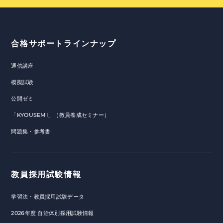
合格サポートラインナップ
通信講座
模擬試験
公開ゼミ
「KYOUSEMI」（教員養成セミナー）
問題集・参考書
教員採用試験情報
学習法・教員採用試験データ
2026年度 自治体別採用試験情報