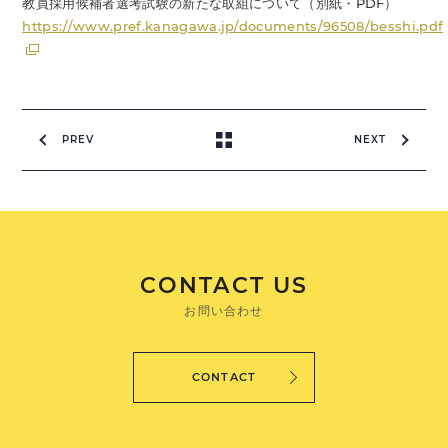
教員採用候補者選考試験の新たな取組について（別紙・PDF）
https://www.pref.kanagawa.jp/documents/96508/besshi.pdf
PREV
NEXT
CONTACT US
お問い合わせ
CONTACT