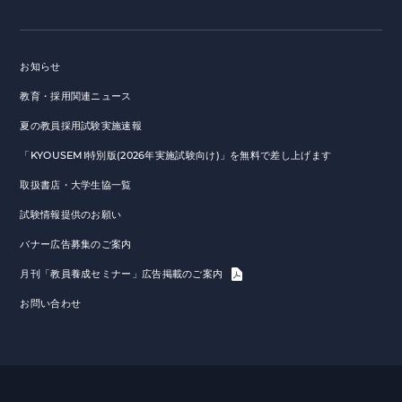
お知らせ
教育・採用関連ニュース
夏の教員採用試験実施速報
「KYOUSEMI特別版(2026年実施試験向け)」を無料で差し上げます
取扱書店・大学生協一覧
試験情報提供のお願い
バナー広告募集のご案内
月刊「教員養成セミナー」広告掲載のご案内
お問い合わせ