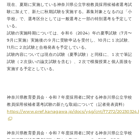
現在、夏期に実施している神奈川県公立学校教員採用候補者選考試
験に加えて、新たに秋期試験を実施する。募集対象となるのは「小
学校」で、選考区分としては一般選考と一部の特別選考を予定して
いる。
試験の実施時期については、令和６（2024）年の夏季試験（7月〜
9月に実施）実施後の９月に受験申込を受付し、10月に１次試験、
11月に２次試験と合格発表を予定している。
試験内容については現在の試験（夏季試験）と同様に、１次で筆記
試験（２次扱いの論文試験を含む）、２次で模擬授業と個人面接を
実施する予定としている。
神奈川県教育委員会・令和７年度採用者に関する神奈川県公立学校
教員採用候補者選考試験の新たな取組について（記者発表資料）
https://www.pref.kanagawa.jp/docs/y4g/cnt/f7272/20230324
神奈川県教育委員会・令和７年度採用者に関する神奈川県公立学校