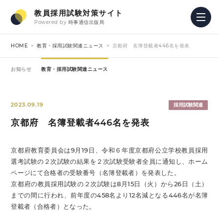
教員採用試験対策サイト
Powered by
時事通信出版局
HOME
教育・採用試験関連ニュース
京都府 名簿登載者446名を発表
お知らせ
教育・採用試験関連ニュース
2023.09.19
採用試験関連
京都府 名簿登載者446名を発表
京都府教育委員会は9月19日、令和６年度京都府公立学校教員採用
選考試験の２次試験の結果を２次試験受験者全員に通知し、ホーム
ページにて合格者の受験番号（名簿登載者）を発表した。
京都府の教員採用試験の２次試験は8月15日（火）から26日（土）
までの間に行われ、前年度の458名より12名減となる446名が名簿
登載者（合格者）となった。