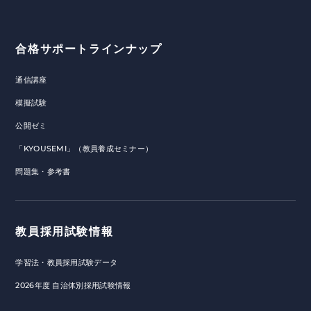
合格サポートラインナップ
通信講座
模擬試験
公開ゼミ
「KYOUSEMI」（教員養成セミナー）
問題集・参考書
教員採用試験情報
学習法・教員採用試験データ
2026年度 自治体別採用試験情報