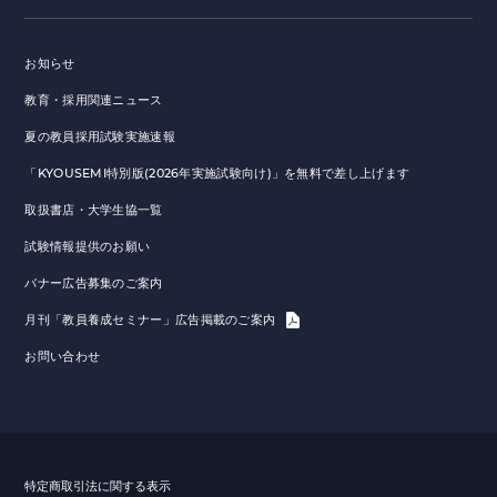
お知らせ
教育・採用関連ニュース
夏の教員採用試験実施速報
「KYOUSEMI特別版(2026年実施試験向け)」を無料で差し上げます
取扱書店・大学生協一覧
試験情報提供のお願い
バナー広告募集のご案内
月刊「教員養成セミナー」広告掲載のご案内
お問い合わせ
特定商取引法に関する表示