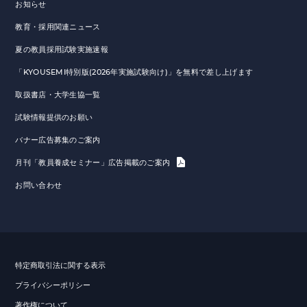
お知らせ
教育・採用関連ニュース
夏の教員採用試験実施速報
「KYOUSEMI特別版(2026年実施試験向け)」を無料で差し上げます
取扱書店・大学生協一覧
試験情報提供のお願い
バナー広告募集のご案内
月刊「教員養成セミナー」広告掲載のご案内
お問い合わせ
特定商取引法に関する表示
プライバシーポリシー
著作権について