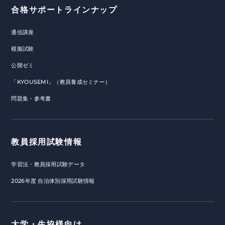
合格サポートラインナップ
通信講座
模擬試験
公開ゼミ
「KYOUSEMI」（教員養成セミナー）
問題集・参考書
教員採用試験情報
学習法・教員採用試験データ
2026年度 自治体別採用試験情報
大学・生協様向け