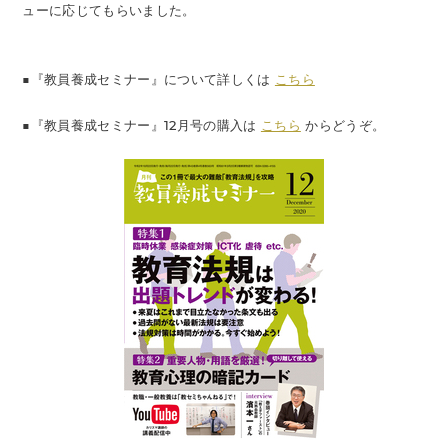
ューに応じてもらいました。
■『教員養成セミナー』について詳しくは
こちら
■『教員養成セミナー』12月号の購入は
こちら
からどうぞ。