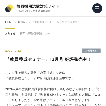
教員採用試験対策サイト
Powered by
時事通信出版局
HOME
お知らせ
『教員養成セミナー』12月号 好評発売中！
お知らせ
教育・採用試験関連ニュース
2020.10.22
月刊教セミ
『教員養成セミナー』12月号 好評発売中！
この１冊で最大の難敵「教育法規」を攻略
『教員養成セミナー』12月号は好評発売中です。
2021年夏の教員採用試験合格に向け、楽しみながら学習できる「役
立ち雑誌」を目指して『教員養成セミナー』は紙面を大幅にリニュ
ーアルしましたが、12月号はリニューアル３号目となります。
リニューアルのコンセプトは「受験生の役に立つ誌面作り」。ただ