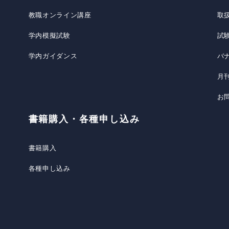
教職オンライン講座
取
学内模擬試験
試
学内ガイダンス
バ
月
お
書籍購入・各種申し込み
書籍購入
各種申し込み