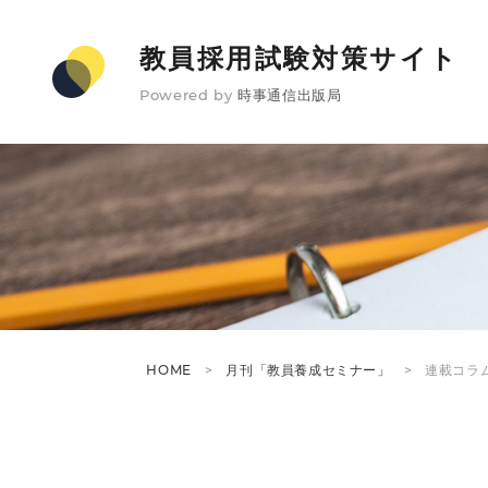
教員採用試験対策サイト
Powered by
時事通信出版局
HOME
月刊「教員養成セミナー」
連載コラ