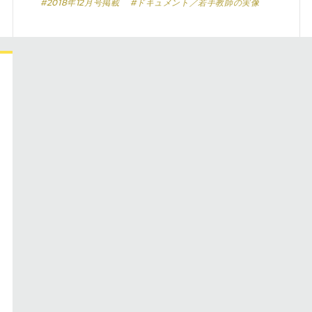
#2018年12月号掲載
#ドキュメント／若手教師の実像