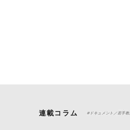
連載コラム
#ドキュメント／若手教