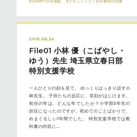
#2019年1月号掲載
#ドキュメント／若手教師の実像
2018.08.24
File01 小林 優（こばやし・
ゆう）先生 埼玉県立春日部
特別支援学校
一人ひとりの顔を見て、 ゆっくりはっきり話す小
林先生。 子供たちの反応に、笑顔がはじけます。
初任の年は、どんな年でしたか？小学部5年生の
担任になったのですが、初めてのことばかりで、
めまぐるしい1年間でした。 特別支援学校では教
科書の内容に…