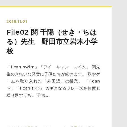
2018.11.01
File02 関 千陽（せき・ちは
る）先生 野田市立岩木小学
校
「I can swim」「アイ キャン スイム」 関先
生のきれいな発音に子供たちが続きます。 歌やゲ
ームを取り入れた「外国語」の授業。 「I can
○○」「I can’t ○○」 カギとなるフレーズを何度も
繰り返すうち、 子供…