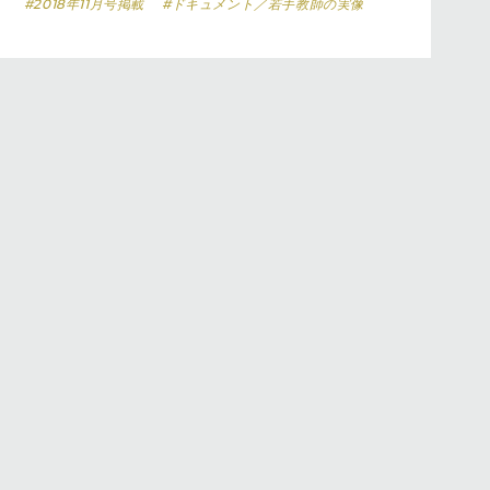
#2018年11月号掲載
#ドキュメント／若手教師の実像