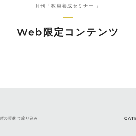
月刊「教員養成セミナー 」
Web限定コンテンツ
師の実像
で絞り込み
CAT