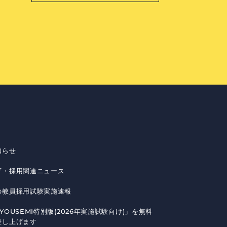
知らせ
育・採用関連ニュース
の教員採用試験実施速報
YOUSEMI特別版(2026年実施試験向け)」を無料
差し上げます